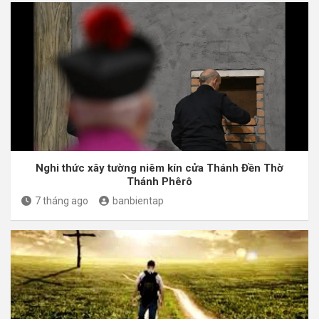
Nghi thức xây tường niêm kín cửa Thánh Đền Thờ
Thánh Phêrô
7 tháng ago
banbientap