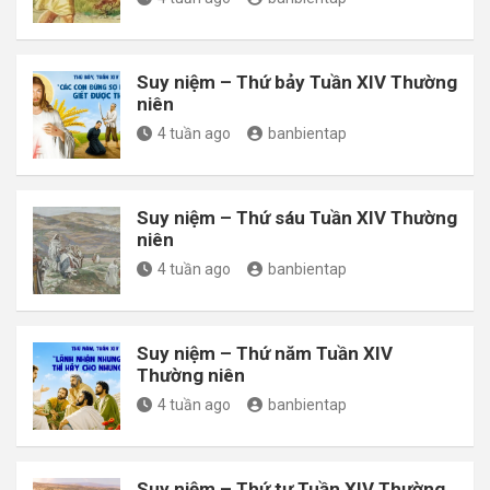
Suy niệm – Thứ bảy Tuần XIV Thường
niên
4 tuần ago
banbientap
Suy niệm – Thứ sáu Tuần XIV Thường
niên
4 tuần ago
banbientap
Suy niệm – Thứ năm Tuần XIV
Thường niên
4 tuần ago
banbientap
Suy niệm – Thứ tư Tuần XIV Thường