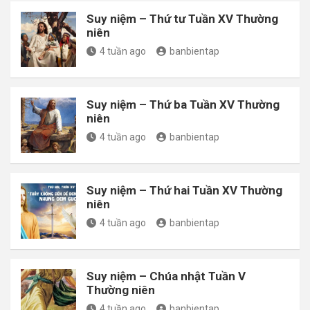
Suy niệm – Thứ tư Tuần XV Thường
niên
4 tuần ago
banbientap
Suy niệm – Thứ ba Tuần XV Thường
niên
4 tuần ago
banbientap
Suy niệm – Thứ hai Tuần XV Thường
niên
4 tuần ago
banbientap
Suy niệm – Chúa nhật Tuần V
Thường niên
4 tuần ago
banbientap