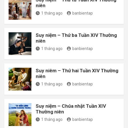
niên
1 tháng ago
banbientap
Suy niệm – Thứ ba Tuần XIV Thường
niên
1 tháng ago
banbientap
Suy niêm – Thứ hai Tuần XIV Thường
niên
1 tháng ago
banbientap
Suy niệm – Chúa nhật Tuần XIV
Thường niên
1 tháng ago
banbientap