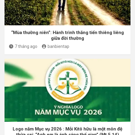
“Mùa thường niên”: Hành trình thăng tiến thiêng liêng
giữa đời thường
7 tháng ago
banbientap
Logo năm Mục vụ 2026 : Mỗi Kitô hữu là một môn đệ
thừa sai: “Anh em là ánh sáng thế gian” (Mt 5,14)