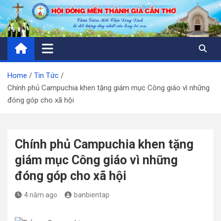
Skip
to
content
Home
Tin Tức
Chính phủ Campuchia khen tặng giám mục Công giáo vì những
đóng góp cho xã hội
Chính phủ Campuchia khen tặng
giám mục Công giáo vì những
đóng góp cho xã hội
4 năm ago
banbientap