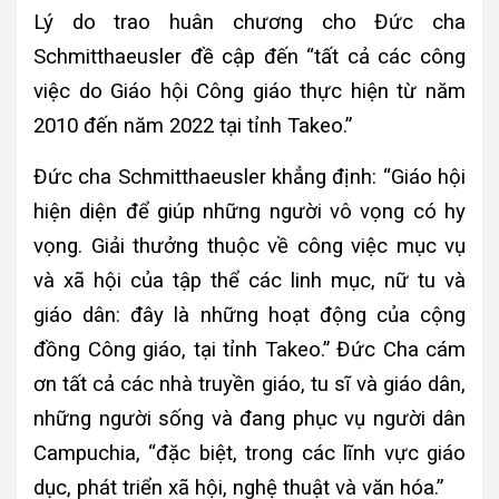
Lý do trao huân chương cho Đức cha
Schmitthaeusler đề cập đến “tất cả các công
việc do Giáo hội Công giáo thực hiện từ năm
2010 đến năm 2022 tại tỉnh Takeo.”
Đức cha Schmitthaeusler khẳng định: “Giáo hội
hiện diện để giúp những người vô vọng có hy
vọng. Giải thưởng thuộc về công việc mục vụ
và xã hội của tập thể các linh mục, nữ tu và
giáo dân: đây là những hoạt động của cộng
đồng Công giáo, tại tỉnh Takeo.” Đức Cha cám
ơn tất cả các nhà truyền giáo, tu sĩ và giáo dân,
những người sống và đang phục vụ người dân
Campuchia, “đặc biệt, trong các lĩnh vực giáo
dục, phát triển xã hội, nghệ thuật và văn hóa.”