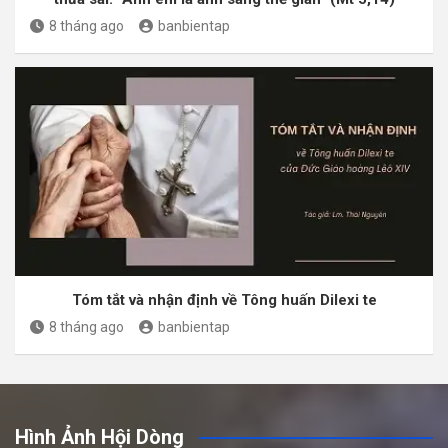
8 tháng ago
banbientap
Tóm tắt và nhận định về Tông huấn Dilexi te
8 tháng ago
banbientap
Hình Ảnh Hội Dòng