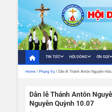
Skip
to
content
TIN TỨC
HỘI DÒNG
ƠN GỌI
Home
Phụng Vụ
Dẫn lễ Thánh Antôn Nguyễn Hữu
Dẫn lễ Thánh Antôn Nguy
Nguyễn Quỳnh 10.07