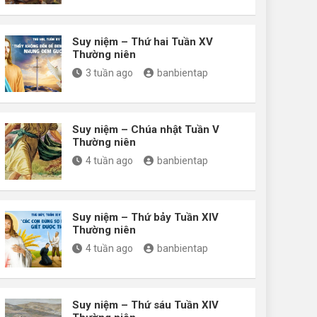
Suy niệm – Thứ hai Tuần XV
Thường niên
3 tuần ago
banbientap
Suy niệm – Chúa nhật Tuần V
Thường niên
4 tuần ago
banbientap
Suy niệm – Thứ bảy Tuần XIV
Thường niên
4 tuần ago
banbientap
Suy niệm – Thứ sáu Tuần XIV