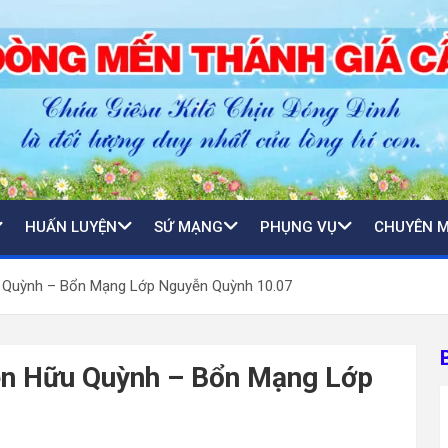
HUẤN LUYỆN
SỨ MẠNG
PHỤNG VỤ
CHUYÊN 
 Quỳnh – Bổn Mạng Lớp Nguyễn Quỳnh 10.07
ễn Hữu Quỳnh – Bổn Mạng Lớp