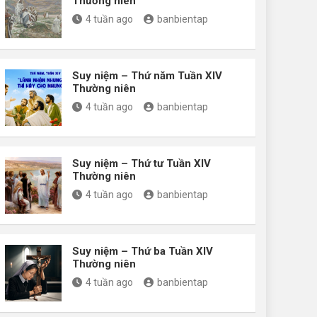
Thường niên
4 tuần ago
banbientap
Suy niệm – Thứ năm Tuần XIV
Thường niên
4 tuần ago
banbientap
Suy niệm – Thứ tư Tuần XIV
Thường niên
4 tuần ago
banbientap
Suy niệm – Thứ ba Tuần XIV
Thường niên
4 tuần ago
banbientap