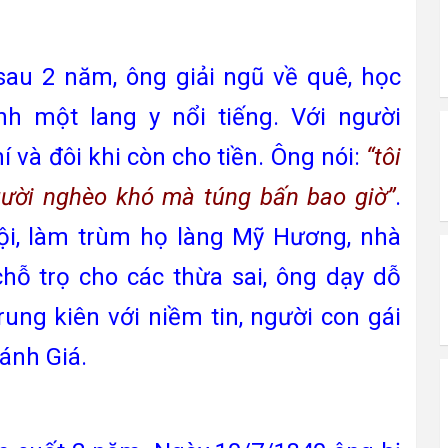
 2 năm, ông giải ngũ về quê, học
h một lang y nổi tiếng. Với người
 và đôi khi còn cho tiền. Ông nói:
“tôi
gười nghèo khó mà túng bấn bao giờ”
.
ội, làm trùm họ làng Mỹ Hương, nhà
chỗ trọ cho các thừa sai, ông dạy dỗ
rung kiên với niềm tin, người con gái
ánh Giá.