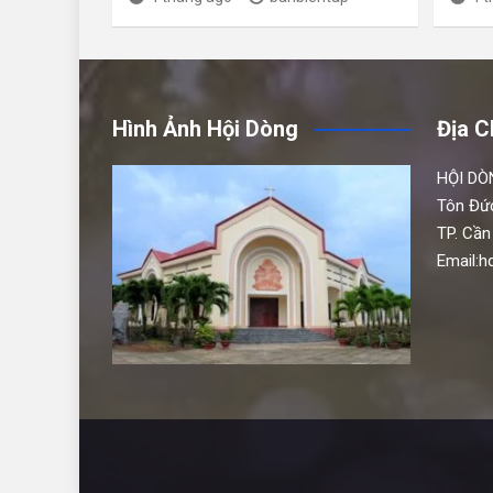
Hình Ảnh Hội Dòng
Địa C
HỘI DÒ
Tôn Đứ
TP. Cần
Email: