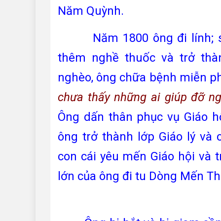
Năm Quỳnh.
Năm 1800 ông đi lính; sau
thêm nghề thuốc và trở thàn
nghèo, ông chữa bệnh miễn phí
chưa thấy những ai giúp đỡ n
Ông dấn thân phục vụ Giáo h
ông trở thành lớp Giáo lý và 
con cái yêu mến Giáo hội và t
lớn của ông đi tu Dòng Mến Th