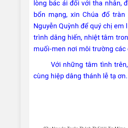
lòng bác ái đối với tha nhân, 
bổn mạng, xin Chúa đổ tràn
Nguyễn Quỳnh để quý chị em l
trình dâng hiến, nhiệt tâm tro
muối-men nơi môi trường các 
Với những tâm tình trên, k
cùng hiệp dâng thánh lễ tạ ơn.
M. Kh
Điều