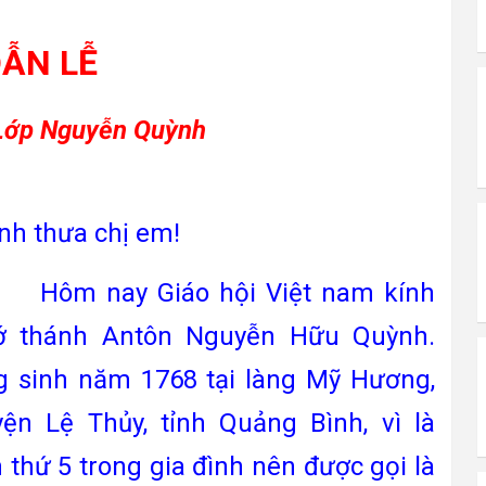
ẪN LỄ
Lớp Nguyễn Quỳnh
h thưa chị em!
m nay Giáo hội Việt nam kính
ớ thánh Antôn Nguyễn Hữu Quỳnh.
g sinh năm 1768 tại làng Mỹ Hương,
ện Lệ Thủy, tỉnh Quảng Bình, vì là
 thứ 5 trong gia đình nên được gọi là