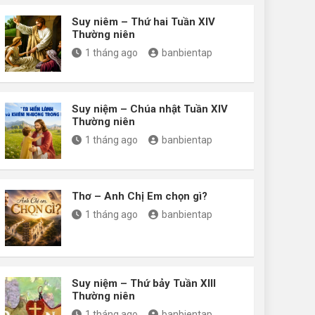
Suy niêm – Thứ hai Tuần XIV
Thường niên
1 tháng ago
banbientap
Suy niệm – Chúa nhật Tuần XIV
Thường niên
1 tháng ago
banbientap
Thơ – Anh Chị Em chọn gì?
1 tháng ago
banbientap
Suy niệm – Thứ bảy Tuần XIII
Thường niên
1 tháng ago
banbientap