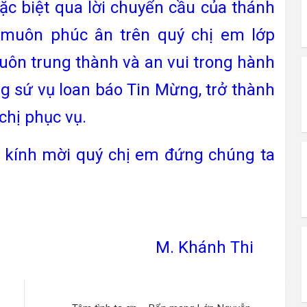
đặc biệt qua lời chuyển cầu của thánh
 muôn phúc ân trên quý chị em lớp
uôn trung thành và an vui trong hành
ng sứ vụ loan báo Tin Mừng, trở thành
chị phục vụ.
ính mời quý chị em đứng chúng ta
ánh Thi