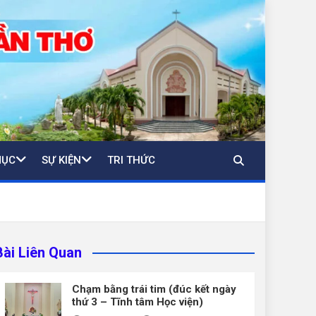
MỤC
SỰ KIỆN
TRI THỨC
Bài Liên Quan
Chạm bằng trái tim (đúc kết ngày
thứ 3 – Tĩnh tâm Học viện)