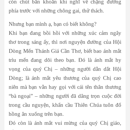
còn chút băn khoăn khi nghĩ về chặng đường
phía trước với những chông gai, thử thách.
Nhưng bạn mình ạ, bạn có biết không?
Khi bạn đang bồi hồi với những xúc cảm ngây
thơ trong sáng ấy, thì nơi nguyện đường của Hội
Dòng Mến Thánh Giá Cần Thơ, biết bao ánh mắt
trìu mến đang dõi theo bạn. Đó là ánh mắt hy
vọng của quý Chị – những người dẫn dắt Hội
Dòng; là ánh mắt yêu thương của quý Chị cao
niên mà bạn vẫn hay gọi với cái tên thân thương
“bà ngoại” – những người đã dâng trọn cuộc đời
trong cầu nguyện, khẩn cầu Thiên Chúa tuôn đổ
hồng ân xuống trên bạn.
Đó còn là ánh mắt vui mừng của quý Chị giáo,