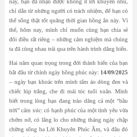
này, bạn đã nhận được không ít lời khuyên nhủ,
chỉ dẫn từ những người có trách nhiệm, để bạn có
thể sống thật tốt quãng thời gian hồng ân này. Vì
thế, hôm nay, mình chỉ muốn cùng bạn chia sẻ
đôi điều rất riêng – những cảm nghiệm mà chúng
ta đã cùng nhau trải qua trên hành trình dâng hiến.
Hai năm quan trọng trong đời thánh hiến của bạn
bắt đầu từ chính ngày hồng phúc này:
14/09/2025
– ngày bạn khoác trên mình tấm áo dòng đen và
chiếc lúp trắng, che đi mái tóc tuổi xuân. Mình
biết trong lòng bạn đang trào dâng cả một “bầu
trời” cảm xúc: có hạnh phúc của một tình yêu vừa
chớm nở, có lắng lo cho những tháng ngày chập
chững sống ba Lời Khuyên Phúc Âm, và đâu đó