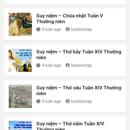
Suy niệm – Chúa nhật Tuần V
Thường niên
4 tuần ago
banbientap
Suy niệm – Thứ bảy Tuần XIV Thường
niên
4 tuần ago
banbientap
Suy niệm – Thứ sáu Tuần XIV Thường
niên
4 tuần ago
banbientap
Suy niệm – Thứ năm Tuần XIV
Thường niên