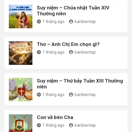
Suy niệm – Chúa nhật Tuần XIV
Thường niên
1 tháng ago
banbientap
Thơ – Anh Chị Em chọn gì?
1 tháng ago
banbientap
Suy niệm – Thứ bảy Tuần XIII Thường
niên
1 tháng ago
banbientap
Con về bên Cha
1 tháng ago
banbientap