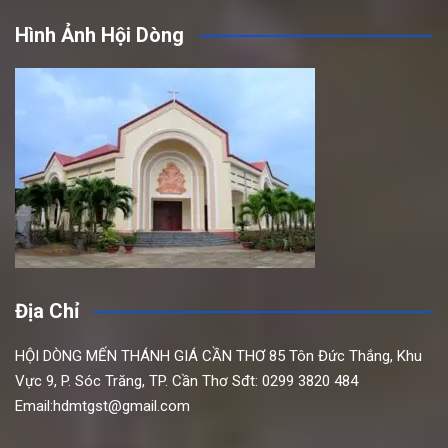
Hình Ảnh Hội Dòng
Địa Chỉ
HỘI DÒNG MẾN THÁNH GIÁ CẦN THƠ
85 Tôn Đức Thắng,
Khu
Vực 9, P. Sóc Trăng, TP. Cần Thơ
Sđt: 0299 3820 484
Email:hdmtgst@gmail.com