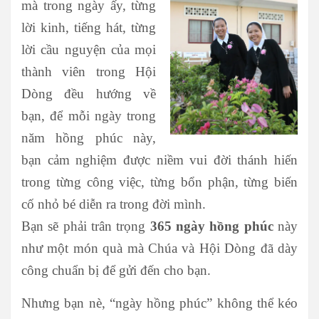
mà trong ngày ấy, từng
lời kinh, tiếng hát, từng
lời cầu nguyện của mọi
thành viên trong Hội
Dòng đều hướng về
bạn, để mỗi ngày trong
năm hồng phúc này,
bạn cảm nghiệm được niềm vui đời thánh hiến
trong từng công việc, từng bổn phận, từng biến
cố nhỏ bé diễn ra trong đời mình.
Bạn sẽ phải trân trọng
365 ngày hồng phúc
này
như một món quà mà Chúa và Hội Dòng đã dày
công chuẩn bị để gửi đến cho bạn.
Nhưng bạn nè, “ngày hồng phúc” không thể kéo