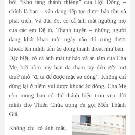
bởi “Kho tàng thánh thiêng” của Hội Dòng –
chính là bạn – vẫn đang tiếp tục được bảo tồn và
phát triển. Và đâu đó, có cả ánh mắt ngưỡng mộ
của các em Đệ tử, Thanh tuyển – những người
đang khát khao một ngày nào đó cũng được
khoác lên mình tấm áo dòng thanh thoát như bạn.
Đặc biệt, có cả ánh mắt tự hào và an tâm của Cha
Mẹ, bởi hôm nay bạn đã chạm tay đến ước mơ
thuở nhỏ “đi tu để được mặc áo dòng”. Không chỉ
dừng lại ở niềm vui được khoác áo dòng, Cha Mẹ
còn mong bạn có thể thánh hiến trọn vẹn đời
mình cho Thiên Chúa trong ơn gọi Mến Thánh
Giá.
Không chỉ có ánh mắt,