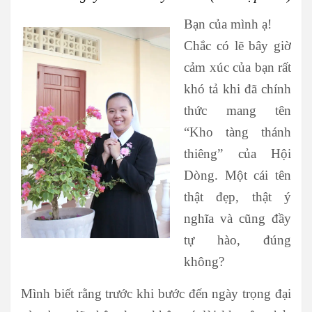
Bạn của mình ạ!
Chắc có lẽ bây giờ
cảm xúc của bạn rất
khó tả khi đã chính
thức mang tên
“Kho tàng thánh
thiêng” của Hội
Dòng. Một cái tên
thật đẹp, thật ý
nghĩa và cũng đầy
tự hào, đúng
không?
Mình biết rằng trước khi bước đến ngày trọng đại