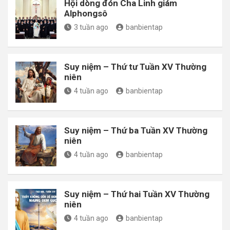
Hội dòng đón Cha Linh giám
Alphongsô
3 tuần ago
banbientap
Suy niệm – Thứ tư Tuần XV Thường
niên
4 tuần ago
banbientap
Suy niệm – Thứ ba Tuần XV Thường
niên
4 tuần ago
banbientap
Suy niệm – Thứ hai Tuần XV Thường
niên
4 tuần ago
banbientap