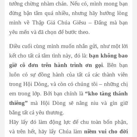
tưởng chừng nhàm chán. Nếu có, mình mong bạn
đừng bận tâm quá nhiều, nhưng hãy hướng lòng
mình về Thập Giá Chúa Giêsu – Đấng mà bạn
yêu mến và đã chọn để bước theo.
Điều cuối cùng mình muốn nhắn gửi, như một lời
kết cho tất cả tâm tình này, đó là:
bạn không bao
giờ cô đơn trên hành trình ơn gọi
. Bên bạn
luôn có sự đồng hành của tất cả các thành viên
trong Hội Dòng, và còn có chúng tôi – những chị
em trong lớp. Bởi bạn chính là
“kho tàng thánh
thiêng”
mà Hội Dòng sẽ nâng niu và gìn giữ
bằng tất cả yêu thương.
Hãy lấy đó làm động lực để chu toàn bổn phận,
và trên hết, hãy lấy Chúa làm
niềm vui cho đời