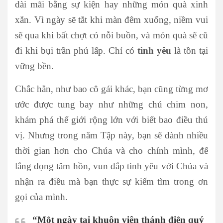
dài mãi bằng sự kiện hay những món quà xinh
xắn. Vì ngày sẽ tắt khi màn đêm xuống, niềm vui
sẽ qua khi bất chợt có nỗi buồn, và món quà sẽ cũ
đi khi bụi trần phủ lấp. Chỉ có
tình yêu
là tồn tại
vững bền.
Chắc hẳn, như bao cô gái khác, bạn cũng từng mơ
ước được tung bay như những chú chim non,
khám phá thế giới rộng lớn với biết bao điều thú
vị. Nhưng trong năm Tập này, bạn sẽ dành nhiều
thời gian hơn cho Chúa và cho chính mình, để
lắng đọng tâm hồn, vun đắp tình yêu với Chúa và
nhận ra điều mà bạn thực sự kiếm tìm trong ơn
gọi của mình.
“Một ngày tại khuôn viên thánh điện quý