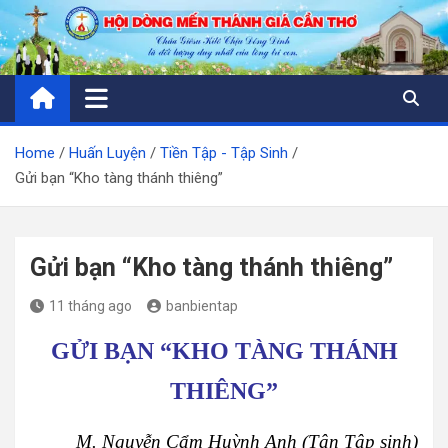
Skip
to
content
Home
Huấn Luyện
Tiền Tập - Tập Sinh
Gửi bạn “Kho tàng thánh thiêng”
Gửi bạn “Kho tàng thánh thiêng”
11 tháng ago
banbientap
GỬI BẠN “KHO TÀNG THÁNH
THIÊNG”
M. Nguyễn Cẩm Huỳnh Anh (Tân Tập sinh)