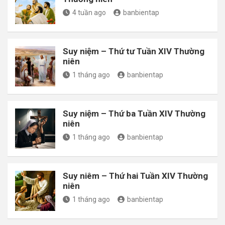
4 tuần ago
banbientap
Suy niệm – Thứ tư Tuần XIV Thường
niên
1 tháng ago
banbientap
Suy niệm – Thứ ba Tuần XIV Thường
niên
1 tháng ago
banbientap
Suy niêm – Thứ hai Tuần XIV Thường
niên
1 tháng ago
banbientap