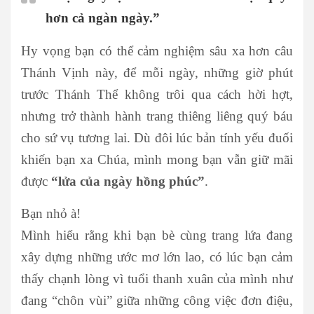
hơn cả ngàn ngày.”
Hy vọng bạn có thể cảm nghiệm sâu xa hơn câu
Thánh Vịnh này, để mỗi ngày, những giờ phút
trước Thánh Thể không trôi qua cách hời hợt,
nhưng trở thành hành trang thiêng liêng quý báu
cho sứ vụ tương lai. Dù đôi lúc bản tính yếu đuối
khiến bạn xa Chúa, mình mong bạn vẫn giữ mãi
được
“lửa của ngày hồng phúc”
.
Bạn nhỏ à!
Mình hiểu rằng khi bạn bè cùng trang lứa đang
xây dựng những ước mơ lớn lao, có lúc bạn cảm
thấy chạnh lòng vì tuổi thanh xuân của mình như
đang “chôn vùi” giữa những công việc đơn điệu,