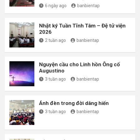
6 ngày ago
banbientap
Nhật ký Tuần Tĩnh Tâm – Đệ tử viện
2026
2 tuần ago
banbientap
Nguyện cầu cho Linh hồn Ông cố
Augustino
3 tuần ago
banbientap
Ánh đèn trong đời dâng hiến
3 tuần ago
banbientap