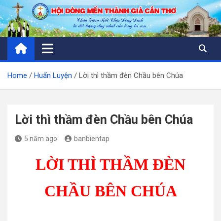
Skip
to
content
Home
Huấn Luyện
Lời thì thầm đèn Chầu bên Chúa
Lời thì thầm đèn Chầu bên Chúa
5 năm ago
banbientap
LỜI THÌ THẦM ĐÈN
CHẦU BÊN CHÚA