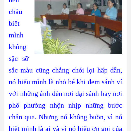
chầu
biết
mình
không
sặc sỡ
sắc màu cũng chẳng chói lọi hấp dẫn,
nó hiểu mình là nhỏ bé khi đem sánh ví
với những ánh đèn nơi đại sảnh hay nơi
phố phường nhộn nhịp những bước
chân qua. Nhưng nó không buồn, vì nó
biết mình là ai và vì nó hiểu ơn gọi của