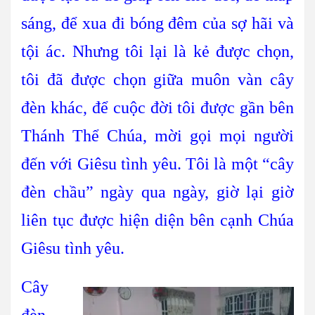
sáng, để xua đi bóng đêm của sợ hãi và
tội ác. Nhưng tôi lại là kẻ được chọn,
tôi đã được chọn giữa muôn vàn cây
đèn khác, để cuộc đời tôi được gần bên
Thánh Thể Chúa, mời gọi mọi người
đến với Giêsu tình yêu. Tôi là một “cây
đèn chầu” ngày qua ngày, giờ lại giờ
liên tục được hiện diện bên cạnh Chúa
Giêsu tình yêu.
Cây
đèn