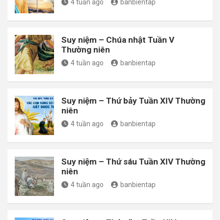
4 tuần ago
banbientap
Suy niệm – Chúa nhật Tuần V
Thường niên
4 tuần ago
banbientap
Suy niệm – Thứ bảy Tuần XIV Thường
niên
4 tuần ago
banbientap
Suy niệm – Thứ sáu Tuần XIV Thường
niên
4 tuần ago
banbientap