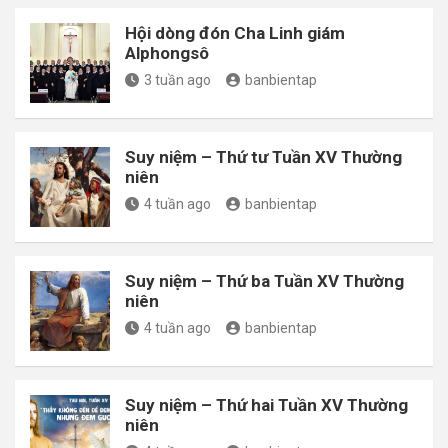
Hội dòng đón Cha Linh giám
Alphongsô
3 tuần ago
banbientap
Suy niệm – Thứ tư Tuần XV Thường
niên
4 tuần ago
banbientap
Suy niệm – Thứ ba Tuần XV Thường
niên
4 tuần ago
banbientap
Suy niệm – Thứ hai Tuần XV Thường
niên