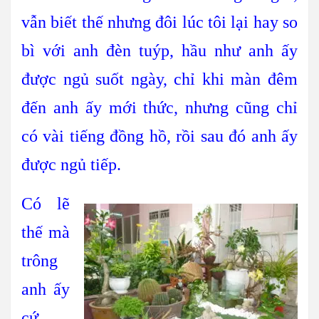
vẫn biết thế nhưng đôi lúc tôi lại hay so
bì với anh đèn tuýp, hầu như anh ấy
được ngủ suốt ngày, chỉ khi màn đêm
đến anh ấy mới thức, nhưng cũng chỉ
có vài tiếng đồng hồ, rồi sau đó anh ấy
được ngủ tiếp.
Có lẽ
thế mà
trông
anh ấy
cứ