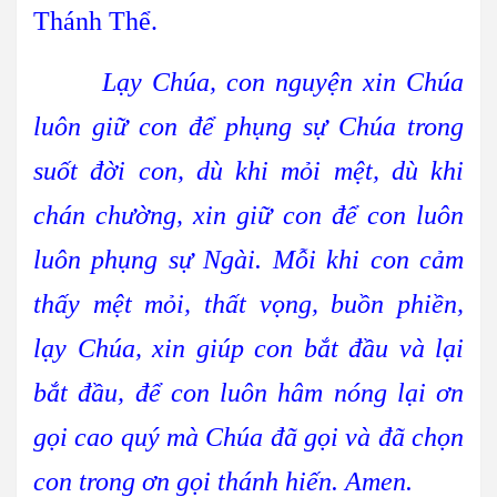
Thánh Thể.
Lạy Chúa, con nguyện xin Chúa
luôn giữ con để phụng sự Chúa trong
suốt đời con, dù khi mỏi mệt, dù khi
chán chường, xin giữ con để con luôn
luôn phụng sự Ngài. Mỗi khi con cảm
thấy mệt mỏi, thất vọng, buồn phiền,
lạy Chúa, xin giúp con bắt đầu và lại
bắt đầu, để con luôn hâm nóng lại ơn
gọi cao quý mà Chúa đã gọi và đã chọn
con trong ơn gọi thánh hiến. Amen.