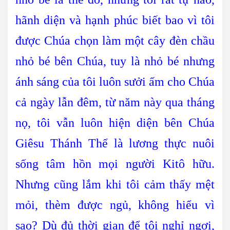
hãnh diện và hạnh phúc biết bao vì tôi
được Chúa chọn làm một cây đèn chầu
nhỏ bé bên Chúa, tuy là nhỏ bé nhưng
ánh sáng của tôi luôn sưởi ấm cho Chúa
cả ngày lẫn đêm, từ năm này qua tháng
nọ, tôi vẫn luôn hiện diện bên Chúa
Giêsu Thánh Thể là lương thực nuôi
sống tâm hồn mọi người Kitô hữu.
Nhưng cũng lắm khi tôi cảm thấy mệt
mỏi, thèm được ngủ, không hiểu vì
sao? Dù đủ thời gian để tôi nghỉ ngơi,