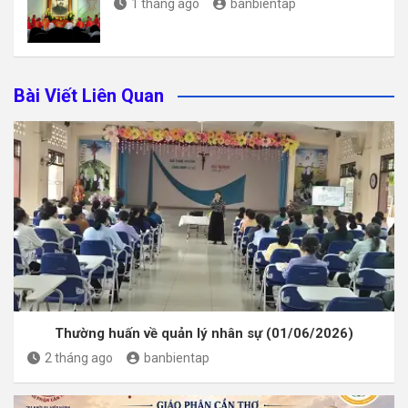
1 tháng ago
banbientap
Bài Viết Liên Quan
Thường huấn về quản lý nhân sự (01/06/2026)
2 tháng ago
banbientap