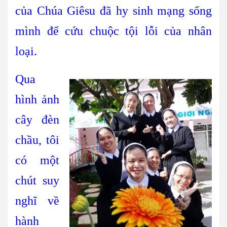
của Chúa Giêsu đã hy sinh mạng sống
mình để cứu chuộc tội lỗi của nhân
loại.
Qua
hình ảnh
cây đèn
chầu, tôi
có một
chút suy
nghĩ về
hành