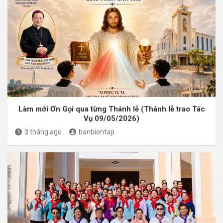
Làm mới Ơn Gọi qua từng Thánh lễ (Thánh lễ trao Tác
Vụ 09/05/2026)
3 tháng ago
banbientap