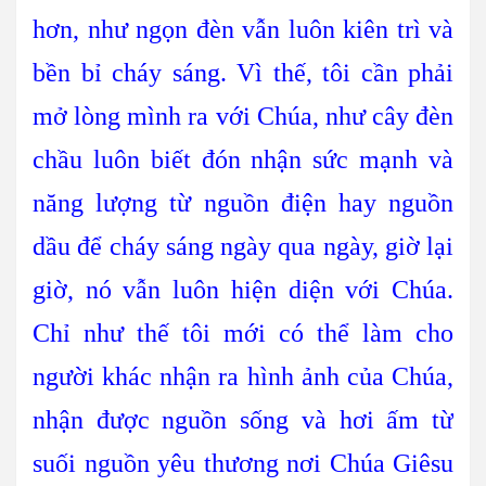
hơn, như ngọn đèn vẫn luôn kiên trì và
bền bỉ cháy sáng. Vì thế, tôi cần phải
mở lòng mình ra với Chúa, như cây đèn
chầu luôn biết đón nhận sức mạnh và
năng lượng từ nguồn điện hay nguồn
dầu để cháy sáng ngày qua ngày, giờ lại
giờ, nó vẫn luôn hiện diện với Chúa.
Chỉ như thế tôi mới có thể làm cho
người khác nhận ra hình ảnh của Chúa,
nhận được nguồn sống và hơi ấm từ
suối nguồn yêu thương nơi Chúa Giêsu