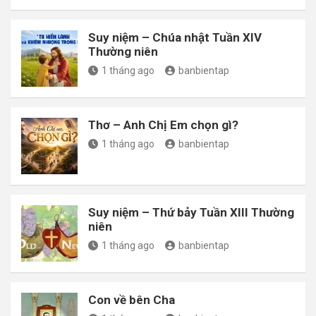
Suy niệm – Chúa nhật Tuần XIV
Thường niên
1 tháng ago
banbientap
Thơ – Anh Chị Em chọn gì?
1 tháng ago
banbientap
Suy niệm – Thứ bảy Tuần XIII Thường
niên
1 tháng ago
banbientap
Con về bên Cha