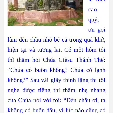
cao
quý,
ơn gọi
làm đèn chầu nhỏ bé cả trong quá khứ,
hiện tại và tương lai. Có một hôm tôi
thì thầm hỏi Chúa Giêsu Thánh Thể:
“Chúa có buồn không? Chúa có lạnh
không?” Sau vài giây thinh lặng thì tôi
nghe được tiếng thì thầm nhẹ nhàng
của Chúa nói với tôi: “Đèn chầu ơi, ta
không có buồn đâu, vì lúc nào cũng có