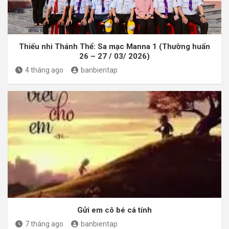
Thiếu nhi Thánh Thể: Sa mạc Manna 1 (Thường huấn
26 – 27 / 03/ 2026)
4 tháng ago
banbientap
Gửi em cô bé cá tính
7 tháng ago
banbientap