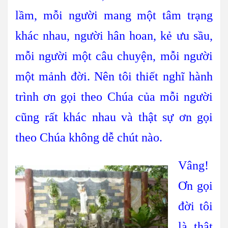
lầm, mỗi người mang một tâm trạng
khác nhau, người hân hoan, kẻ ưu sầu,
mỗi người một câu chuyện, mỗi người
một mảnh đời. Nên tôi thiết nghĩ hành
trình ơn gọi theo Chúa của mỗi người
cũng rất khác nhau và thật sự ơn gọi
theo Chúa không dễ chút nào.
Vâng!
Ơn gọi
đời tôi
là thật