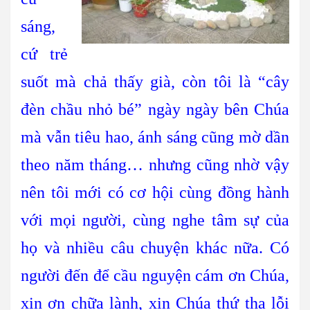
sáng,
cứ trẻ
suốt mà chả thấy già, còn tôi là “cây
đèn chầu nhỏ bé” ngày ngày bên Chúa
mà vẫn tiêu hao, ánh sáng cũng mờ dần
theo năm tháng… nhưng cũng nhờ vậy
nên tôi mới có cơ hội cùng đồng hành
với mọi người, cùng nghe tâm sự của
họ và nhiều câu chuyện khác nữa. Có
người đến để cầu nguyện cám ơn Chúa,
xin ơn chữa lành, xin Chúa thứ tha lỗi