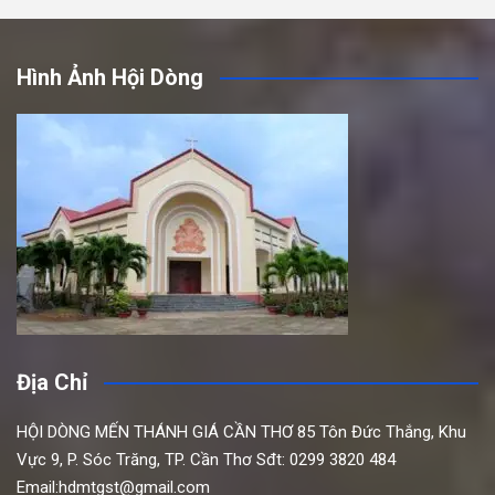
Hình Ảnh Hội Dòng
Địa Chỉ
HỘI DÒNG MẾN THÁNH GIÁ CẦN THƠ
85 Tôn Đức Thắng,
Khu
Vực 9, P. Sóc Trăng, TP. Cần Thơ
Sđt: 0299 3820 484
Email:hdmtgst@gmail.com