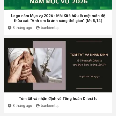
Logo năm Mục vụ 2026 : Mỗi Kitô hữu là một môn đệ
thừa sai: “Anh em là ánh sáng thế gian” (Mt 5,14)
8 tháng ago
banbientap
Tóm tắt và nhận định về Tông huấn Dilexi te
8 tháng ago
banbientap