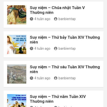
Suy niệm – Chúa nhật Tuần V
Thường niên
4 tuần ago
banbientap
Suy niệm – Thứ bảy Tuần XIV Thường
niên
4 tuần ago
banbientap
Suy niệm – Thứ sáu Tuần XIV Thường
niên
4 tuần ago
banbientap
Suy niệm – Thứ năm Tuần XIV
Thường niên