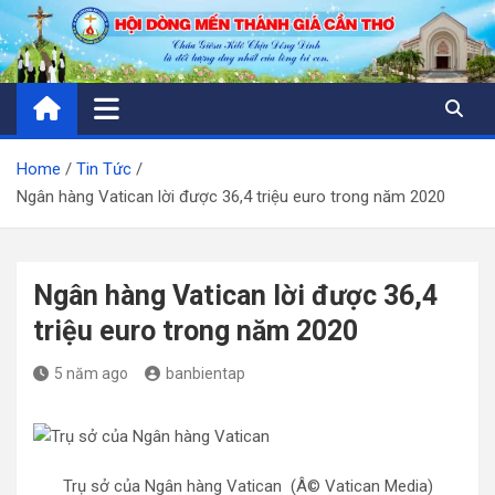
Skip
to
content
Home
Tin Tức
Ngân hàng Vatican lời được 36,4 triệu euro trong năm 2020
Ngân hàng Vatican lời được 36,4
triệu euro trong năm 2020
5 năm ago
banbientap
Trụ sở của Ngân hàng Vatican (Â© Vatican Media)