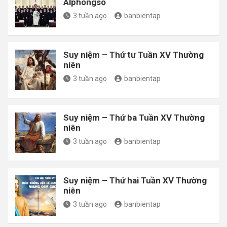
Alphongsô
3 tuần ago
banbientap
Suy niệm – Thứ tư Tuần XV Thường
niên
3 tuần ago
banbientap
Suy niệm – Thứ ba Tuần XV Thường
niên
3 tuần ago
banbientap
Suy niệm – Thứ hai Tuần XV Thường
niên
3 tuần ago
banbientap