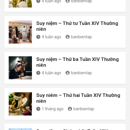
4 tuần ago
banbientap
Suy niệm – Thứ tư Tuần XIV Thường
niên
4 tuần ago
banbientap
Suy niệm – Thứ ba Tuần XIV Thường
niên
4 tuần ago
banbientap
Suy niêm – Thứ hai Tuần XIV Thường
niên
1 tháng ago
banbientap