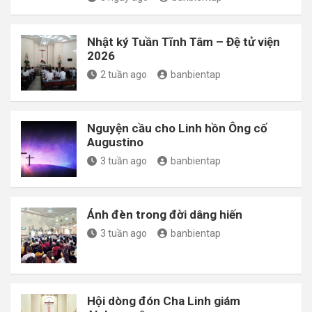
Nhật ký Tuần Tĩnh Tâm – Đệ tử viện
2026
2 tuần ago
banbientap
Nguyện cầu cho Linh hồn Ông cố
Augustino
3 tuần ago
banbientap
Ánh đèn trong đời dâng hiến
3 tuần ago
banbientap
Hội dòng đón Cha Linh giám