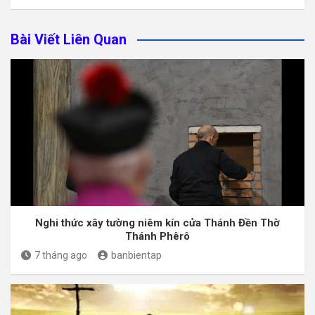
Bài Viết Liên Quan
Nghi thức xây tường niêm kín cửa Thánh Đền Thờ
Thánh Phêrô
7 tháng ago
banbientap