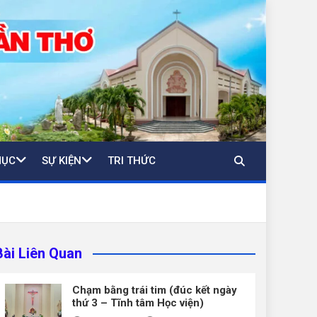
MỤC
SỰ KIỆN
TRI THỨC
Bài Liên Quan
Chạm bằng trái tim (đúc kết ngày
thứ 3 – Tĩnh tâm Học viện)