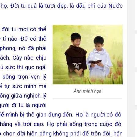
họ. Đời tu quả là tươi đẹp, là dấu chỉ của Nước
ời tu mới có thể
 tí nào. Để có thể
y phong, nó đã phải
hách. Cây nào chịu
ủ sức thì gục ngã.
 sống trọn vẹn lý
̂̉ tự sức mình mà
Ảnh minh họa
 sống giữa nghịch lý
̛ời đi tu là người
̉ mình bị thế gian đụng đến. Họ là người có đôi
ẳng về trời cao. Họ phải sống trong cuộc đời
 chọn đời hiến dâng không phải để trốn đời, hận