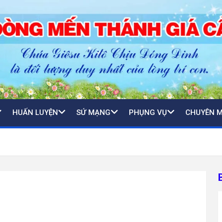
HUẤN LUYỆN
SỨ MẠNG
PHỤNG VỤ
CHUYÊN 