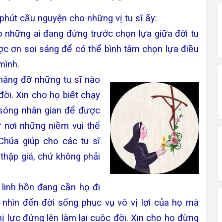
hút cầu nguyện cho những vị tu sĩ ấy:
 những ai đang đứng trước chọn lựa giữa đời tu
̛̣c ơn soi sáng để có thể bình tâm chọn lựa điều
mình.
âng đỡ những tu sĩ nào
̛̀i. Xin cho họ biết chạy
 sóng nhân gian để được
̀ nơi những niềm vui thế
in Chúa giúp cho các tu sĩ
thập giá, chứ không phải
 linh hồn đang cần họ đi
 nhìn đến đời sống phục vụ vô vị lợi của họ mà
 lực đứng lên làm lại cuộc đời. Xin cho họ đừng