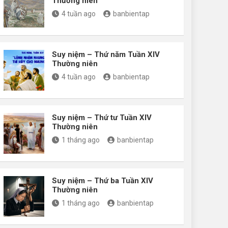
Thường niên
4 tuần ago
banbientap
Suy niệm – Thứ năm Tuần XIV
Thường niên
4 tuần ago
banbientap
Suy niệm – Thứ tư Tuần XIV
Thường niên
1 tháng ago
banbientap
Suy niệm – Thứ ba Tuần XIV
Thường niên
1 tháng ago
banbientap