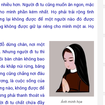
ời nhiều hơn. Người đi tu cũng muốn ăn ngon, mặc
o mình phần kém nhất. Họ phải trải rộng tình
 lại không được để một người nào đó được
g không được giữ lại riêng cho mình một ai. Họ
̂̃ dừng chân, nơi một
̛. Nhưng người đi tu thì
 đôi bàn chân không bao
du khắp núi rừng, băng
ưng cũng chẳng nơi đâu
̛ơng, là cuộc sống của
̀ng nào, không được để
nhưng phải thanh thoát và
Ảnh minh họa
̛̀i đi tu chất chứa đầy