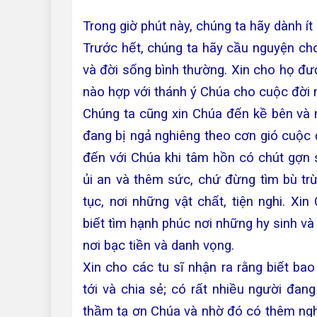
Trong giờ phút này, chúng ta hãy dành ít p
Trước hết, chúng ta hãy cầu nguyện cho
và đời sống bình thường. Xin cho họ đưo
nào hợp với thánh ý Chúa cho cuộc đời 
Chúng ta cũng xin Chúa đến kề bên và n
đang bị ngả nghiêng theo cơn gió cuộc đo
đến với Chúa khi tâm hồn có chút gợn
ủi an và thêm sức, chứ đừng tìm bù trư
tục, nơi những vật chất, tiện nghi. X
biết tìm hạnh phúc nơi những hy sinh và 
nơi bạc tiền và danh vọng.
Xin cho các tu sĩ nhận ra rằng biết bao
tới và chia sẻ; có rất nhiều người đang
thầm tạ ơn Chúa và nhờ đó có thêm nghị