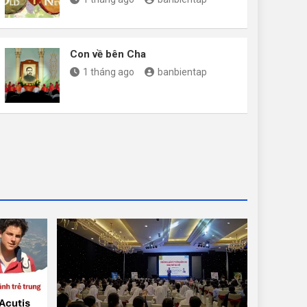
Con về bên Cha
1 tháng ago
banbientap