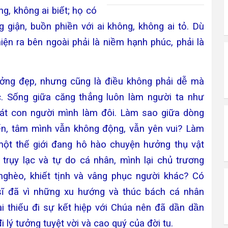
ng, không ai biết; họ có
giận, buồn phiền với ai không, không ai tỏ. Dù
iện ra bên ngoài phải là niềm hạnh phúc, phải là
ưởng đẹp, nhưng cũng là điều không phải dễ mà
c. Sống giữa căng thẳng luôn làm người ta như
át con người mình làm đôi. Làm sao giữa dòng
ến, tâm mình vẫn không động, vẫn yên vui? Làm
̣̂t thế giới đang hô hào chuyện hưởng thụ vật
g trụy lạc và tự do cá nhân, mình lại chủ trương
ghèo, khiết tịnh và vâng phục người khác? Có
ĩ đã vì những xu hướng và thúc bách cá nhân
̣i thiếu đi sự kết hiệp với Chúa nên đã dần dần
 lý tưởng tuyệt vời và cao quý của đời tu.