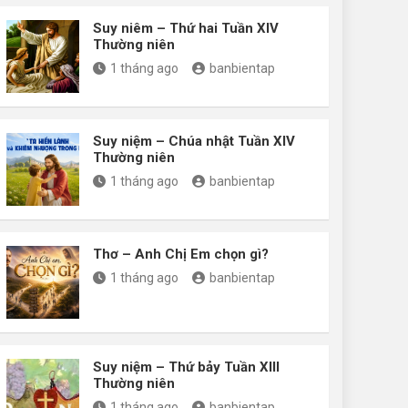
Suy niêm – Thứ hai Tuần XIV
Thường niên
1 tháng ago
banbientap
Suy niệm – Chúa nhật Tuần XIV
Thường niên
1 tháng ago
banbientap
Thơ – Anh Chị Em chọn gì?
1 tháng ago
banbientap
Suy niệm – Thứ bảy Tuần XIII
Thường niên
1 tháng ago
banbientap