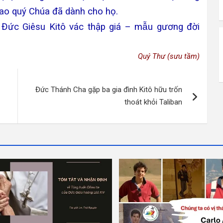
̀i cao quý Chúa đã dành cho họ.
Đức Giêsu Kitô vác thập giá – mẫu gương đời
Quý Thư (sưu tầm)
Đức Thánh Cha gặp ba gia đình Kitô hữu trốn
thoát khỏi Taliban