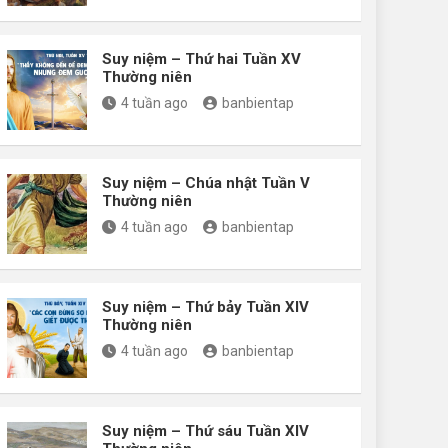
Suy niệm – Thứ hai Tuần XV
Thường niên
4 tuần ago
banbientap
Suy niệm – Chúa nhật Tuần V
Thường niên
4 tuần ago
banbientap
Suy niệm – Thứ bảy Tuần XIV
Thường niên
4 tuần ago
banbientap
Suy niệm – Thứ sáu Tuần XIV