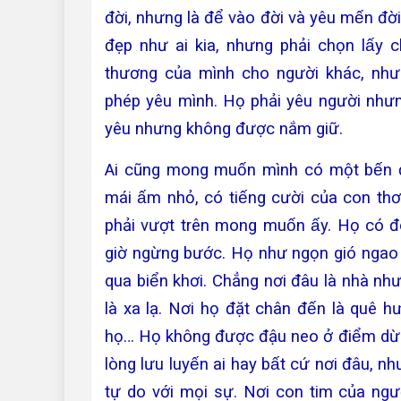
đời, nhưng là để vào đời và yêu mến đ
đẹp như ai kia, nhưng phải chọn lấy ch
thương của mình cho người khác, nhưng
phép yêu mình. Họ phải yêu người nhưn
yêu nhưng không được nắm giữ.
Ai cũng mong muốn mình có một bến đo
mái ấm nhỏ, có tiếng cười của con tho
phải vượt trên mong muốn ấy. Họ có
giờ ngừng bước. Họ như ngọn gió ngao 
qua biển khơi. Chẳng nơi đâu là nhà nh
là xa lạ. Nơi họ đặt chân đến là quê hu
họ… Họ không được đậu neo ở điểm dư
lòng lưu luyến ai hay bất cứ nơi đâu, 
tự do với mọi sự. Nơi con tim của ngưo