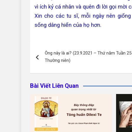
vì ích kỷ cá nhân và quên đi lời gọi mơ
Xin cho các tu sĩ, mỗi ngày nên giống 
sống dâng hiến của họ hơn.
Điều
Ông này là ai? (23.9.2021 – Thứ năm Tuần 25
hướng
Thường niên)
bài
viết
Bài Viết Liên Quan