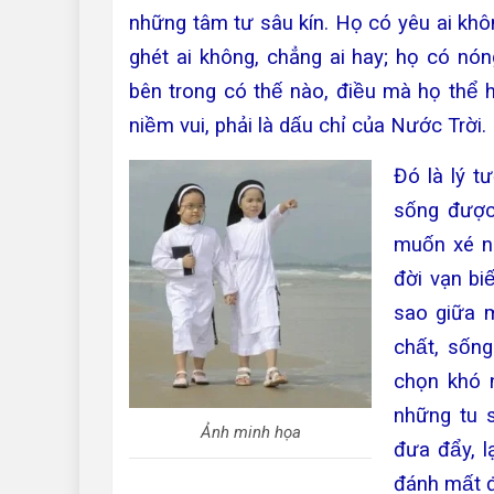
những tâm tư sâu kín. Họ có yêu ai khô
ghét ai không, chẳng ai hay; họ có nóng 
bên trong có thế nào, điều mà họ thể h
niềm vui, phải là dấu chỉ của Nước Trời.
Đó là lý t
sống đượ
muốn xé n
đời vạn bi
sao giữa mo
chất, sốn
chọn khó n
những tu s
Ảnh minh họa
đưa đẩy, la
đánh mất đi