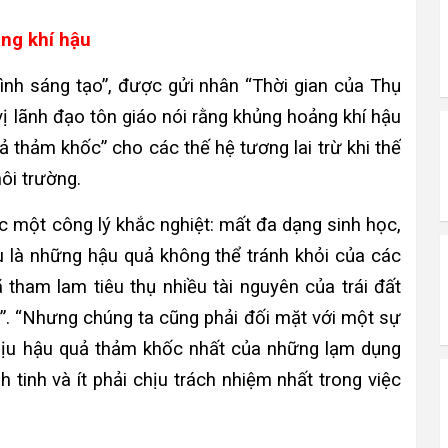
ng khí hậu
ình sáng tạo”, được gửi nhân “Thời gian của Thụ
vị lãnh đạo tôn giáo nói rằng khủng hoảng khí hậu
ả thảm khốc” cho các thế hệ tương lai trừ khi thế
ôi trường.
c một công lý khắc nghiệt: mất đa dạng sinh học,
ậu là những hậu quả không thể tránh khỏi của các
 tham lam tiêu thụ nhiều tài nguyên của trái đất
”. “Nhưng chúng ta cũng phải đối mặt với một sự
hịu hậu quả thảm khốc nhất của những lạm dụng
 tinh và ít phải chịu trách nhiệm nhất trong việc