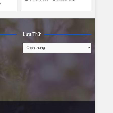
p
Lưu Trữ
Lưu
Trữ