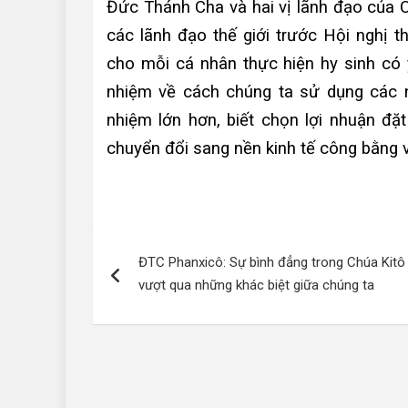
Đức Thánh Cha và hai vị lãnh đạo của 
các lãnh đạo thế giới trước Hội nghị 
cho mỗi cá nhân thực hiện hy sinh có ý
nhiệm về cách chúng ta sử dụng các n
nhiệm lớn hơn, biết chọn lợi nhuận đặ
chuyển đổi sang nền kinh tế công bằng
Điều
ĐTC Phanxicô: Sự bình đẳng trong Chúa Kitô
hướng
vượt qua những khác biệt giữa chúng ta
bài
viết