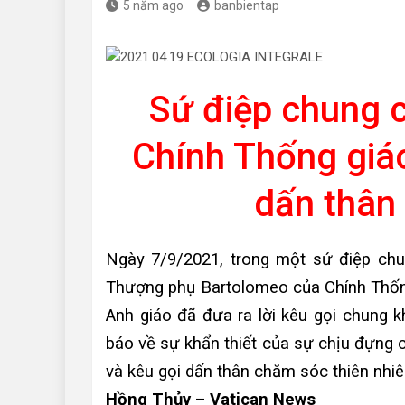
5 năm ago
banbientap
Sứ điệp chung 
Chính Thống giáo
dấn thân 
Ngày 7/9/2021, trong một sứ điệp chu
Thượng phụ Bartolomeo của Chính Thốn
Anh giáo đã đưa ra lời kêu gọi chung kh
báo về sự khẩn thiết của sự chịu đựng 
và kêu gọi dấn thân chăm sóc thiên nhiê
Hồng Thủy – Vatican News