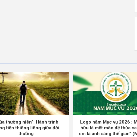
ùa thường niên”: Hành trình
Logo năm Mục vụ 2026 : M
ng tiến thiêng liêng giữa đời
hữu là một môn đệ thừa sa
thường
em là ánh sáng thế gian” (