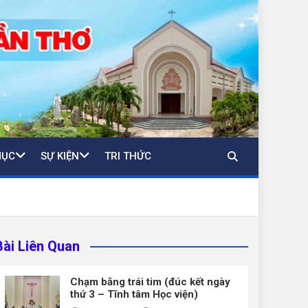
MỤC
SỰ KIỆN
TRI THỨC
Bài Liên Quan
Chạm bằng trái tim (đúc kết ngày
thứ 3 – Tĩnh tâm Học viện)