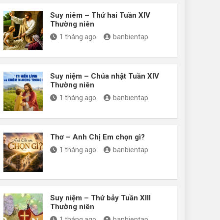
Suy niêm – Thứ hai Tuần XIV
Thường niên
1 tháng ago
banbientap
Suy niệm – Chúa nhật Tuần XIV
Thường niên
1 tháng ago
banbientap
Thơ – Anh Chị Em chọn gì?
1 tháng ago
banbientap
Suy niệm – Thứ bảy Tuần XIII
Thường niên
1 tháng ago
banbientap