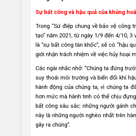
Sự bất công và hậu quả của khủng hoả
Trong “Sứ điệp chung về bảo vệ công tr
tạo” năm 2021, từ ngày 1/9 đến 4/10, 3 
là “sự bất công tàn khốc”, sẽ có “hậu qu
giới nhận trách nhiệm về việc hủy hoại m
Các ngài nhắc nhở: “Chúng ta đứng trướ
suy thoái môi trường và biến đổi khí h
hành động của chúng ta, vì chúng ta đã
hơn mức mà hành tinh có thể chịu đựng
bất công sâu sắc: những người gánh c
này là những người nghèo nhất trên hành
gây ra chúng”.