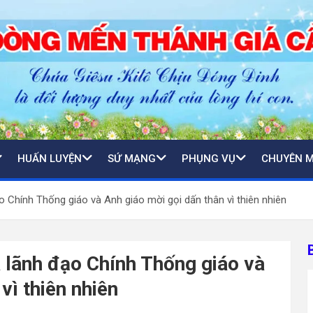
HUẤN LUYỆN
SỨ MẠNG
PHỤNG VỤ
CHUYÊN 
 Chính Thống giáo và Anh giáo mời gọi dấn thân vì thiên nhiên
 lãnh đạo Chính Thống giáo và
vì thiên nhiên