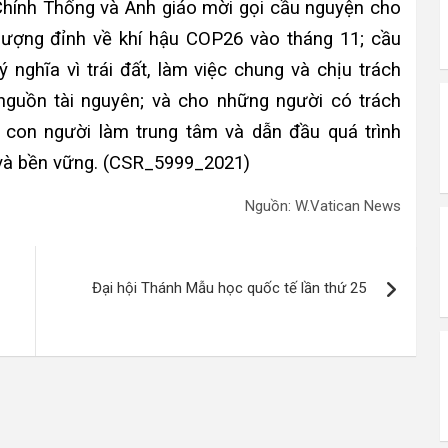
Chính Thống và Anh giáo mời gọi cầu nguyện cho
thượng đỉnh về khí hậu COP26 vào tháng 11; cầu
 nghĩa vì trái đất, làm việc chung và chịu trách
guồn tài nguyên; và cho những người có trách
t con người làm trung tâm và dẫn đầu quá trình
 và bền vững. (CSR_5999_2021)
Nguồn: W.Vatican News
Đại hội Thánh Mẫu học quốc tế lần thứ 25