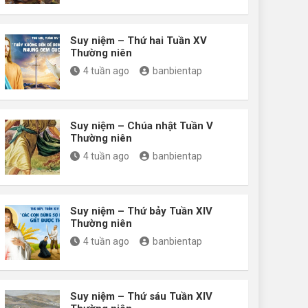
Suy niệm – Thứ hai Tuần XV
Thường niên
4 tuần ago
banbientap
Suy niệm – Chúa nhật Tuần V
Thường niên
4 tuần ago
banbientap
Suy niệm – Thứ bảy Tuần XIV
Thường niên
4 tuần ago
banbientap
Suy niệm – Thứ sáu Tuần XIV