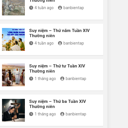
Thường niên
4 tuần ago
banbientap
Suy niệm – Thứ năm Tuần XIV
Thường niên
4 tuần ago
banbientap
Suy niệm – Thứ tư Tuần XIV
Thường niên
1 tháng ago
banbientap
Suy niệm – Thứ ba Tuần XIV
Thường niên
1 tháng ago
banbientap