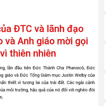
của ĐTC và lãnh đạo
 và Anh giáo mời gọi
vì thiên nhiên
ng, lần đầu tiên Đức Thánh Cha Phanxicô, Đức
g giáo và Đức Tổng Giám mục Justin Welby của
ẩn thiết vì tương lai của trái đất. Các ngài cảnh
của môi trường, hậu quả của nó đối với nghèo đói
n.