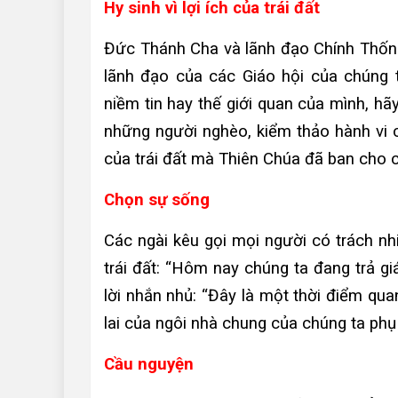
Hy sinh vì lợi ích của trái đất
Đức Thánh Cha và lãnh đạo Chính Thống
lãnh đạo của các Giáo hội của chúng t
niềm tin hay thế giới quan của mình, hã
những người nghèo, kiểm thảo hành vi c
của trái đất mà Thiên Chúa đã ban cho c
Chọn sự sống
Các ngài kêu gọi mọi người có trách nh
trái đất: “Hôm nay chúng ta đang trả gi
lời nhắn nhủ: “Đây là một thời điểm qua
lai của ngôi nhà chung của chúng ta phụ
Cầu nguyện