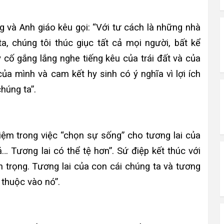
 và Anh giáo kêu gọi: “Với tư cách là những nhà
a, chúng tôi thúc giục tất cả mọi người, bất kể
y cố gắng lắng nghe tiếng kêu của trái đất và của
ủa mình và cam kết hy sinh có ý nghĩa vì lợi ích
húng ta”.
iệm trong việc “chọn sự sống” cho tương lai của
á… Tương lai có thể tệ hơn”. Sứ điệp kết thúc với
n trọng. Tương lai của con cái chúng ta và tương
 thuộc vào nó”.