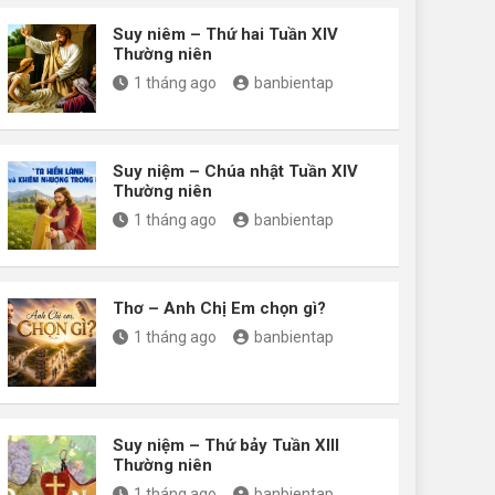
Suy niêm – Thứ hai Tuần XIV
Thường niên
1 tháng ago
banbientap
Suy niệm – Chúa nhật Tuần XIV
Thường niên
1 tháng ago
banbientap
Thơ – Anh Chị Em chọn gì?
1 tháng ago
banbientap
Suy niệm – Thứ bảy Tuần XIII
Thường niên
1 tháng ago
banbientap