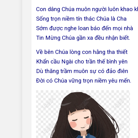
Con dâng Chúa muôn người luôn khao k
Sống trọn niềm tín thác Chúa là Cha
Sớm được nghe loan báo đến mọi nhà
Tin Mừng Chúa gần xa đều nhận biết.
Về bên Chúa lòng con hằng tha thiết
Khẩn cầu Ngài cho trần thế bình yên
Dù thăng trầm muôn sự có đảo điên
Đời có Chúa vững trọn niềm yêu mến.