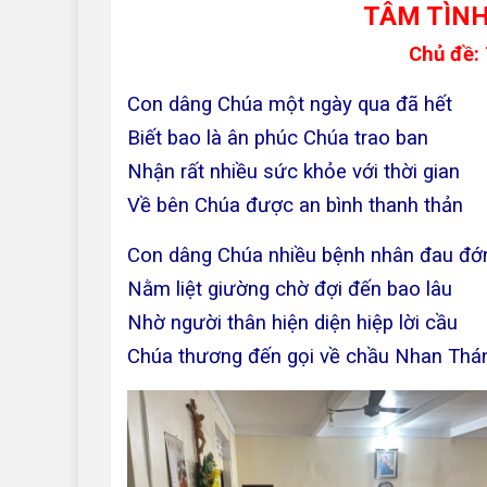
TÂM TÌNH
Chủ đề:
Con dâng Chúa một ngày qua đã hết
Biết bao là ân phúc Chúa trao ban
Nhận rất nhiều sức khỏe với thời gian
Về bên Chúa được an bình thanh thản
Con dâng Chúa nhiều bệnh nhân đau đớ
Nằm liệt giường chờ đợi đến bao lâu
Nhờ người thân hiện diện hiệp lời cầu
Chúa thương đến gọi về chầu Nhan Thá