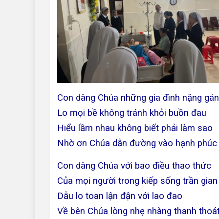
Con dâng Chúa những gia đình nặng gá
Lo mọi bề không tránh khỏi buồn đau
Hiểu lầm nhau không biết phải làm sao
Nhờ ơn Chúa dẫn đường vào hạnh phúc
Con dâng Chúa với bao điều thao thức
Của mọi người trong kiếp sống trần gian
Dẫu lo toan lận đận với lao đao
Về bên Chúa lòng nhẹ nhàng thanh thoá