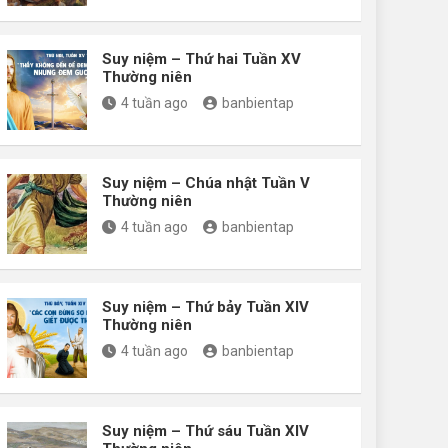
Suy niệm – Thứ hai Tuần XV
Thường niên
4 tuần ago
banbientap
Suy niệm – Chúa nhật Tuần V
Thường niên
4 tuần ago
banbientap
Suy niệm – Thứ bảy Tuần XIV
Thường niên
4 tuần ago
banbientap
Suy niệm – Thứ sáu Tuần XIV