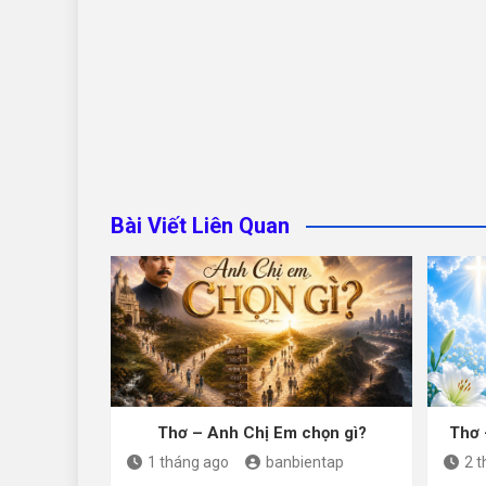
Bài Viết Liên Quan
Thơ – Anh Chị Em chọn gì?
Thơ 
1 tháng ago
banbientap
2 