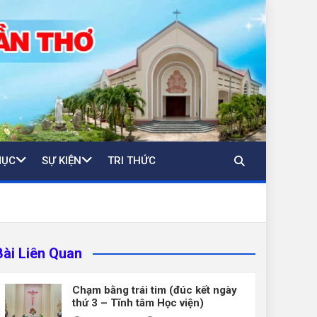
MỤC
SỰ KIỆN
TRI THỨC
Bài Liên Quan
Chạm bằng trái tim (đúc kết ngày
thứ 3 – Tĩnh tâm Học viện)