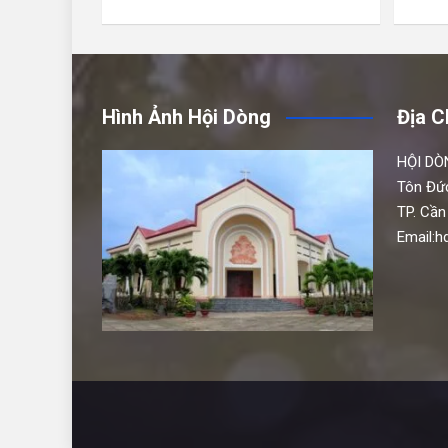
Hình Ảnh Hội Dòng
Địa C
HỘI DÒ
Tôn Đứ
TP. Cần
Email: