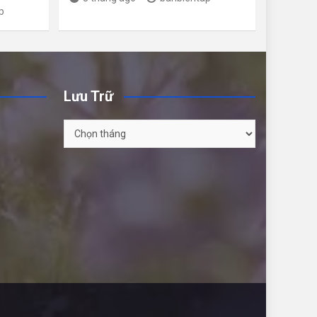
p
Lưu Trữ
Lưu
Trữ