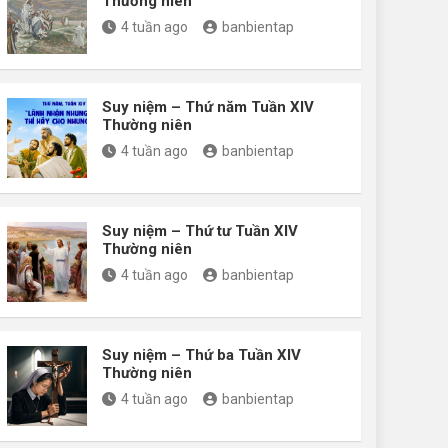
Thường niên
4 tuần ago
banbientap
Suy niệm – Thứ năm Tuần XIV
Thường niên
4 tuần ago
banbientap
Suy niệm – Thứ tư Tuần XIV
Thường niên
4 tuần ago
banbientap
Suy niệm – Thứ ba Tuần XIV
Thường niên
4 tuần ago
banbientap