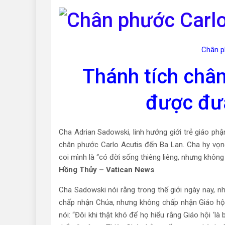
Chân p
Thánh tích chân
được đư
Cha Adrian Sadowski, linh hướng giới trẻ giáo ph
chân phước Carlo Acutis đến Ba Lan. Cha hy vọn
coi mình là “có đời sống thiêng liêng, nhưng không
Hồng Thủy – Vatican News
Cha Sadowski nói rằng trong thế giới ngày nay, nh
chấp nhận Chúa, nhưng không chấp nhận Giáo hội
nói: “Đôi khi thật khó để họ hiểu rằng Giáo hội ‘là