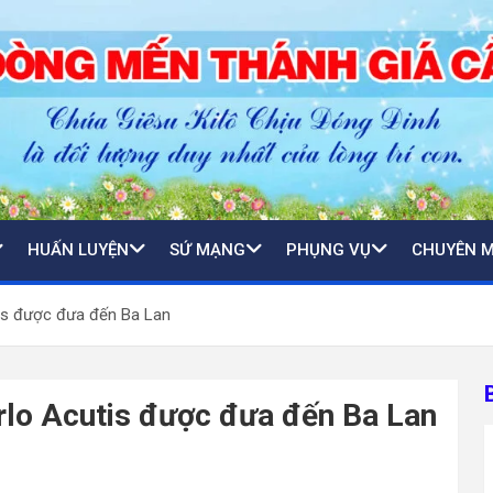
HUẤN LUYỆN
SỨ MẠNG
PHỤNG VỤ
CHUYÊN 
is được đưa đến Ba Lan
rlo Acutis được đưa đến Ba Lan