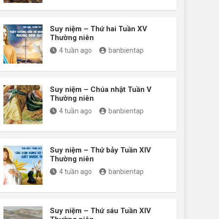
Suy niệm – Thứ hai Tuần XV
Thường niên
4 tuần ago
banbientap
Suy niệm – Chúa nhật Tuần V
Thường niên
4 tuần ago
banbientap
Suy niệm – Thứ bảy Tuần XIV
Thường niên
4 tuần ago
banbientap
Suy niệm – Thứ sáu Tuần XIV