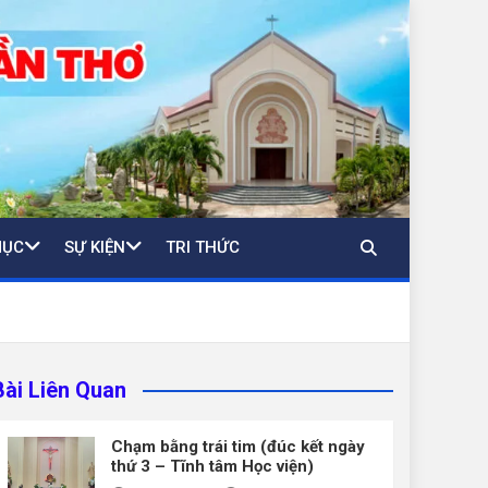
MỤC
SỰ KIỆN
TRI THỨC
Bài Liên Quan
Chạm bằng trái tim (đúc kết ngày
thứ 3 – Tĩnh tâm Học viện)