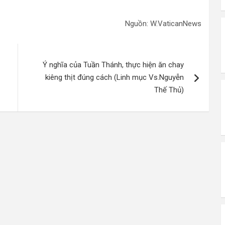
Nguồn: W.VaticanNews
Ý nghĩa của Tuần Thánh, thực hiện ăn chay
kiêng thịt đúng cách (Linh mục Vs.Nguyễn
Thế Thủ)