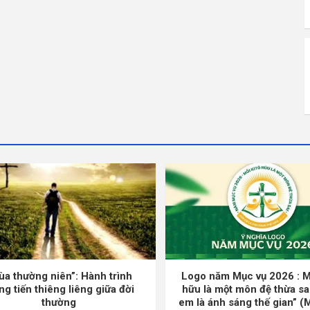
ùa thường niên”: Hành trình
Logo năm Mục vụ 2026 : M
ng tiến thiêng liêng giữa đời
hữu là một môn đệ thừa sa
thường
em là ánh sáng thế gian” (