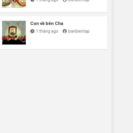
Con về bên Cha
1 tháng ago
banbientap