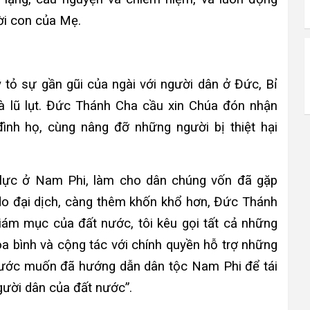
ời con của Mẹ.
 tỏ sự gần gũi của ngài với người dân ở Đức, Bỉ
và lũ lụt. Đức Thánh Cha cầu xin Chúa đón nhận
ình họ, cùng nâng đỡ những người bị thiệt hại
o lực ở Nam Phi, làm cho dân chúng vốn đã gặp
 do đại dịch, càng thêm khốn khổ hơn, Đức Thánh
giám mục của đất nước, tôi kêu gọi tất cả những
òa bình và cộng tác với chính quyền hỗ trợ những
ước muốn đã hướng dẫn dân tộc Nam Phi để tái
gười dân của đất nước”.