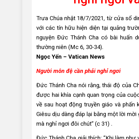
Trưa Chúa nhật 18/7/2021, từ cửa sổ d
với các tín hữu hiện diện tại quảng trư
nguyện Đức Thánh Cha có bài huấn dụ
thường niên (Mc 6, 30-34).
Ngọc Yến – Vatican News
Người môn đệ cần phải nghỉ ngơi
Đức Thánh Cha nói rằng, thái độ của C
được hai khía cạnh quan trọng của cuộc
về sau hoạt động truyền giáo và phấn k
Giêsu dịu dàng đáp lại bằng một lời mời 
mà nghỉ ngơi đôi chút” (c 31) .
Đức Thánh Cha giải thích: “Khi làm như 