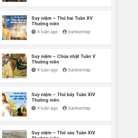
Suy niệm – Thứ hai Tuần XV
Thường niên
4 tuần ago
banbientap
Suy niệm – Chúa nhật Tuần V
Thường niên
4 tuần ago
banbientap
Suy niệm – Thứ bảy Tuần XIV
Thường niên
4 tuần ago
banbientap
Suy niệm – Thứ sáu Tuần XIV