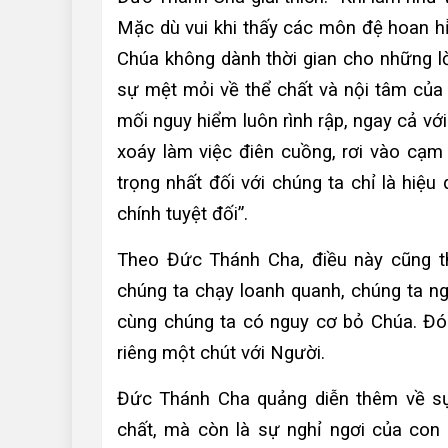
Mặc dù vui khi thấy các môn đệ hoan hỉ
Chúa không dành thời gian cho những l
sự mệt mỏi về thể chất và nội tâm củ
mối nguy hiểm luôn rình rập, ngay cả với
xoáy làm việc điên cuồng, rơi vào cạm
trọng nhất đối với chúng ta chỉ là hiệ
chính tuyệt đối”.
Theo Đức Thánh Cha, điều này cũng th
chúng ta chạy loanh quanh, chúng ta ng
cùng chúng ta có nguy cơ bỏ Chúa. Đó 
riêng một chút với Người.
Đức Thánh Cha quảng diễn thêm về sự 
chất, mà còn là sự nghỉ ngơi của con t