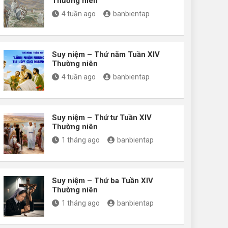
Thường niên
4 tuần ago
banbientap
Suy niệm – Thứ năm Tuần XIV
Thường niên
4 tuần ago
banbientap
Suy niệm – Thứ tư Tuần XIV
Thường niên
1 tháng ago
banbientap
Suy niệm – Thứ ba Tuần XIV
Thường niên
1 tháng ago
banbientap