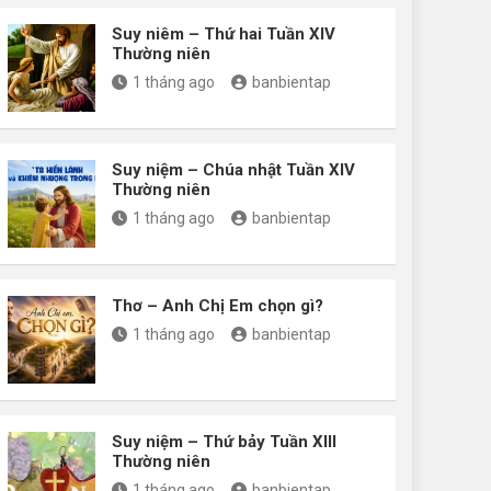
Suy niêm – Thứ hai Tuần XIV
Thường niên
1 tháng ago
banbientap
Suy niệm – Chúa nhật Tuần XIV
Thường niên
1 tháng ago
banbientap
Thơ – Anh Chị Em chọn gì?
1 tháng ago
banbientap
Suy niệm – Thứ bảy Tuần XIII
Thường niên
1 tháng ago
banbientap