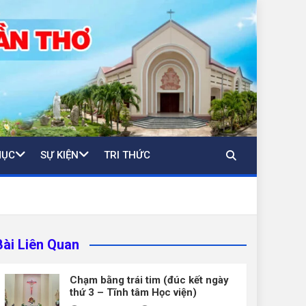
MỤC
SỰ KIỆN
TRI THỨC
Bài Liên Quan
Chạm bằng trái tim (đúc kết ngày
thứ 3 – Tĩnh tâm Học viện)