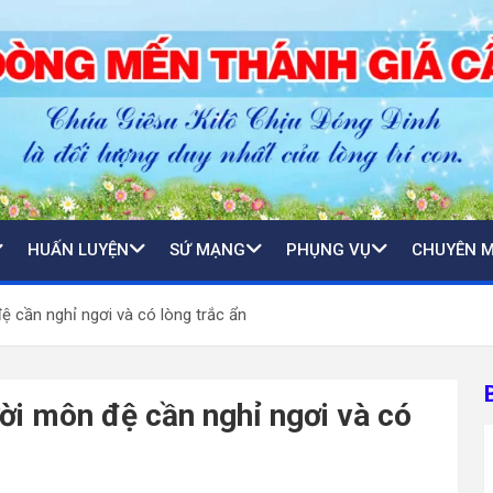
HUẤN LUYỆN
SỨ MẠNG
PHỤNG VỤ
CHUYÊN 
 cần nghỉ ngơi và có lòng trắc ẩn
ời môn đệ cần nghỉ ngơi và có