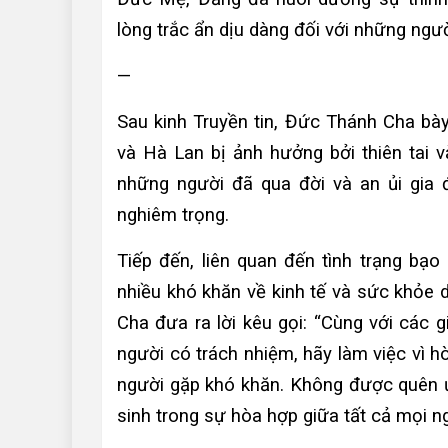
lòng trắc ẩn dịu dàng đối với những ngư
—
Sau kinh Truyền tin, Đức Thánh Cha bày
và Hà Lan bị ảnh hưởng bởi thiên tai 
những người đã qua đời và an ủi gia đ
nghiêm trọng.
Tiếp đến, liên quan đến tình trạng bạ
nhiều khó khăn về kinh tế và sức khỏe
Cha đưa ra lời kêu gọi: “Cùng với các 
người có trách nhiệm, hãy làm việc vì h
người gặp khó khăn. Không được quên 
sinh trong sự hòa hợp giữa tất cả mọi n