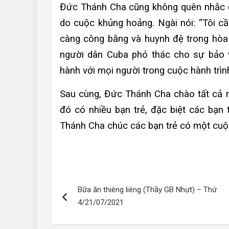
Đức Thánh Cha cũng không quên nhắc đ
do cuộc khủng hoảng. Ngài nói: “Tôi c
càng công bằng và huynh đệ trong hòa b
người dân Cuba phó thác cho sự bảo
hành với mọi người trong cuộc hành trìn
Sau cùng, Đức Thánh Cha chào tất cả m
đó có nhiều bạn trẻ, đặc biệt các bạn
Thánh Cha chúc các bạn trẻ có một cuộc
Điều
Bữa ăn thiêng liêng (Thầy GB Nhựt) – Thứ
hướng
4/21/07/2021
bài