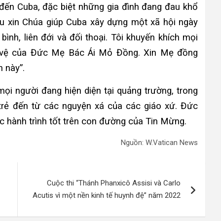
ến Cuba, đặc biệt những gia đình đang đau khổ
ầu xin Chúa giúp Cuba xây dựng một xã hội ngày
ình, liên đới và đối thoại. Tôi khuyến khích mọi
 vệ của Đức Mẹ Bác Ái Mỏ Đồng. Xin Mẹ đồng
h này”.
ọi người đang hiện diện tại quảng trường, trong
 trẻ đến từ các nguyện xá của các giáo xứ. Đức
 hành trình tốt trên con đường của Tin Mừng.
Nguồn: W.Vatican News
Cuộc thi “Thánh Phanxicô Assisi và Carlo
Acutis vì một nền kinh tế huynh đệ” năm 2022