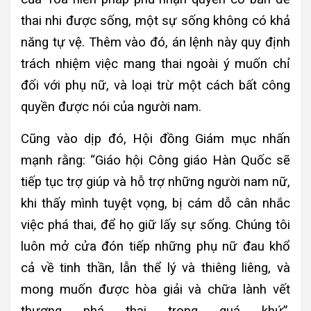
thai nhi được sống, một sự sống không có khả
năng tự vệ. Thêm vào đó, án lệnh này quy định
trách nhiệm việc mang thai ngoài ý muốn chỉ
đối với phụ nữ, và loại trừ một cách bất công
quyền được nói của người nam.
Cũng vào dịp đó, Hội đồng Giám mục nhấn
mạnh rằng: “
Giáo hội Công giáo Hàn Quốc sẽ
tiếp tục trợ giúp và hỗ trợ
những người nam nữ,
khi thấy mình tuyệt vọng, bị cám dỗ cân nhắc
việc phá thai, để họ giữ lấy sự sống. Chúng tôi
luôn mở cửa đón tiếp những phụ nữ đau khổ
cả về tinh thần, lẫn thể lý và thiêng liêng, và
mong muốn được hòa giải và chữa lành vết
thương phá thai trong quá khứ”.