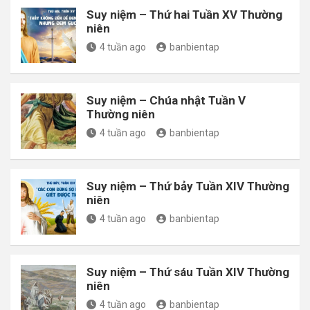
Suy niệm – Thứ hai Tuần XV Thường
niên
4 tuần ago
banbientap
Suy niệm – Chúa nhật Tuần V
Thường niên
4 tuần ago
banbientap
Suy niệm – Thứ bảy Tuần XIV Thường
niên
4 tuần ago
banbientap
Suy niệm – Thứ sáu Tuần XIV Thường
niên
4 tuần ago
banbientap