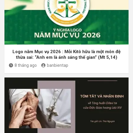
Logo năm Mục vụ 2026 : Mỗi Kitô hữu là một môn đệ
thừa sai: “Anh em là ánh sáng thế gian” (Mt 5,14)
8 tháng ago
banbientap