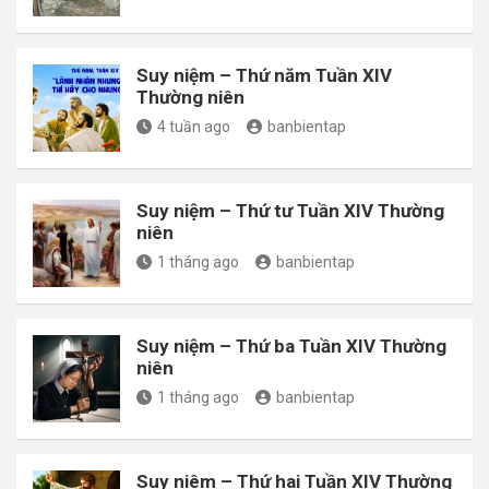
Suy niệm – Thứ năm Tuần XIV
Thường niên
4 tuần ago
banbientap
Suy niệm – Thứ tư Tuần XIV Thường
niên
1 tháng ago
banbientap
Suy niệm – Thứ ba Tuần XIV Thường
niên
1 tháng ago
banbientap
Suy niêm – Thứ hai Tuần XIV Thường