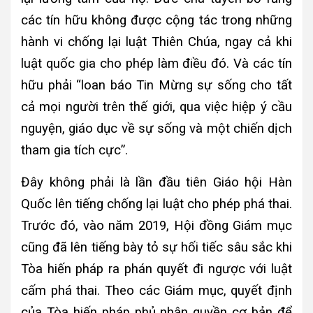
các tín hữu không được cộng tác trong những
hành vi chống lại luật Thiên Chúa, ngay cả khi
luật quốc gia cho phép làm điều đó. Và các tín
hữu phải “loan báo Tin Mừng sự sống cho tất
cả mọi người trên thế giới, qua việc hiệp ý cầu
nguyện, giáo dục về sự sống và một chiến dịch
tham gia tích cực”.
Đây không phải là lần đầu tiên Giáo hội Hàn
Quốc lên tiếng chống lại luật cho phép phá thai.
Trước đó, vào năm 2019, Hội đồng Giám mục
cũng đã lên tiếng bày tỏ sự hối tiếc sâu sắc khi
Tòa hiến pháp ra phán quyết đi ngược với luật
cấm phá thai. Theo các Giám mục, quyết định
của Tòa hiến pháp phủ nhận quyền cơ bản để