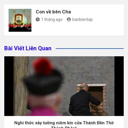
Con về bên Cha
1 tháng ago
banbientap
Bài Viết Liên Quan
Nghi thức xây tường niêm kín cửa Thánh Đền Thờ