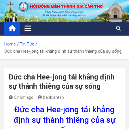
Skip
to
content
Home
Tin Tức
Đức cha Hee-jong tái khẳng định sự thánh thiêng của sự sống
Đức cha Hee-jong tái khẳng định
sự thánh thiêng của sự sống
5 năm ago
banbientap
Đức cha Hee-jong tái khẳng
định sự thánh thiêng của sự