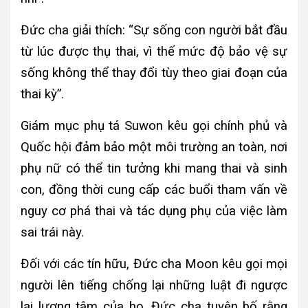
Đức cha giải thích: “Sự sống con người bắt đầu
từ lúc được thụ thai, vì thế mức độ bảo vệ sự
sống không thể thay đổi tùy theo giai đoạn của
thai kỳ”.
Giám mục phụ tá Suwon kêu gọi chính phủ và
Quốc hội đảm bảo một môi trường an toàn, nơi
phụ nữ có thể tin tưởng khi mang thai và sinh
con, đồng thời cung cấp các buổi tham vấn về
nguy cơ phá thai và tác dụng phụ của việc làm
sai trái này.
Đối với các tín hữu, Đức cha Moon kêu gọi mọi
người lên tiếng chống lại những luật đi ngược
lại lương tâm của họ. Đức cha tuyên bố rằng