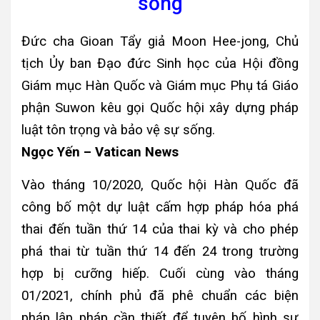
sống
Đức cha Gioan Tẩy giả Moon Hee-jong, Chủ
tịch Ủy ban Đạo đức Sinh học của Hội đồng
Giám mục Hàn Quốc và Giám mục Phụ tá Giáo
phận Suwon kêu gọi Quốc hội xây dựng pháp
luật tôn trọng và bảo vệ sự sống.
Ngọc Yến – Vatican News
Vào tháng 10/2020, Quốc hội Hàn Quốc đã
công bố một dự luật cấm hợp pháp hóa phá
thai đến tuần thứ 14 của thai kỳ và cho phép
phá thai từ tuần thứ 14 đến 24 trong trường
hợp bị cưỡng hiếp. Cuối cùng vào tháng
01/2021, chính phủ đã phê chuẩn các biện
pháp lập pháp cần thiết để tuyên bố hình sự