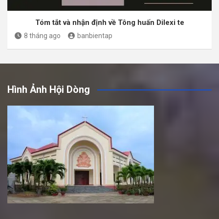
Tóm tắt và nhận định về Tông huấn Dilexi te
8 tháng ago
banbientap
Hình Ảnh Hội Dòng