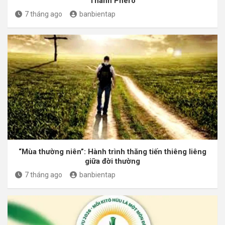
Thánh Phêrô
7 tháng ago
banbientap
“Mùa thường niên”: Hành trình thăng tiến thiêng liêng
giữa đời thường
7 tháng ago
banbientap