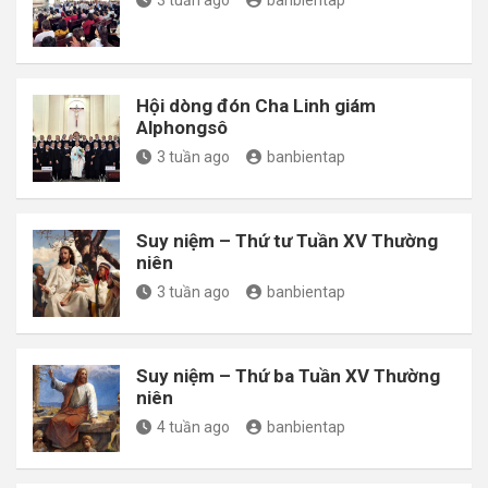
Hội dòng đón Cha Linh giám
Alphongsô
3 tuần ago
banbientap
Suy niệm – Thứ tư Tuần XV Thường
niên
3 tuần ago
banbientap
Suy niệm – Thứ ba Tuần XV Thường
niên
4 tuần ago
banbientap