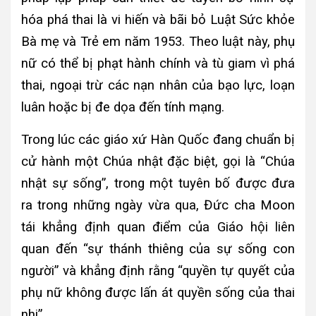
hóa phá thai là vi hiến và bãi bỏ Luật Sức khỏe
Bà mẹ và Trẻ em năm 1953. Theo luật này, phụ
nữ có thể bị phạt hành chính và tù giam vì phá
thai, ngoại trừ các nạn nhân của bạo lực, loạn
luân hoặc bị đe dọa đến tính mạng.
Trong lúc các giáo xứ Hàn Quốc đang chuẩn bị
cử hành một Chúa nhật đặc biệt, gọi là “Chúa
nhật sự sống”, trong một tuyên bố được đưa
ra trong những ngày vừa qua, Đức cha Moon
tái khẳng định quan điểm của Giáo hội liên
quan đến “sự thánh thiêng của sự sống con
người” và khẳng định rằng “quyền tự quyết của
phụ nữ không được lấn át quyền sống của thai
nhi”.