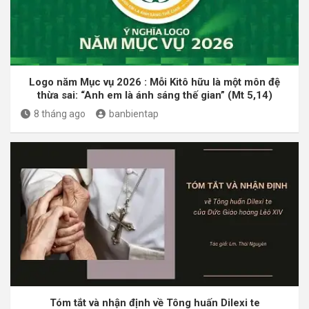
Logo năm Mục vụ 2026 : Mỗi Kitô hữu là một môn đệ
thừa sai: “Anh em là ánh sáng thế gian” (Mt 5,14)
8 tháng ago
banbientap
Tóm tắt và nhận định về Tông huấn Dilexi te