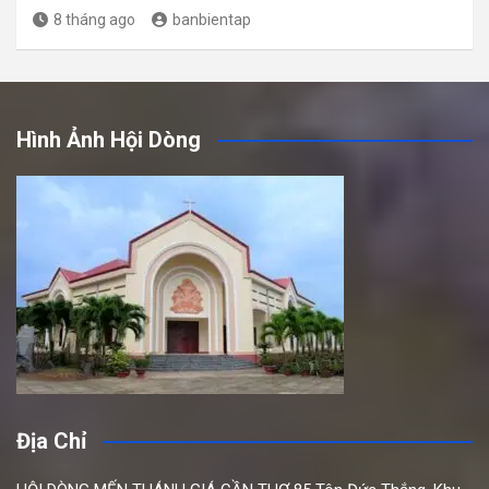
8 tháng ago
banbientap
Hình Ảnh Hội Dòng
Địa Chỉ