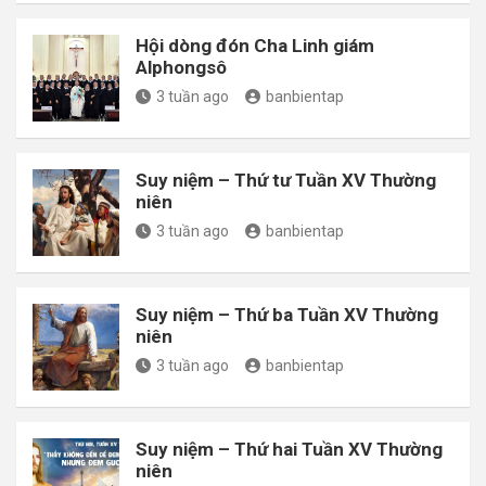
Hội dòng đón Cha Linh giám
Alphongsô
3 tuần ago
banbientap
Suy niệm – Thứ tư Tuần XV Thường
niên
3 tuần ago
banbientap
Suy niệm – Thứ ba Tuần XV Thường
niên
3 tuần ago
banbientap
Suy niệm – Thứ hai Tuần XV Thường
niên