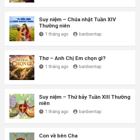
Suy niệm – Chúa nhật Tuần XIV
Thường niên
1 tháng ago
banbientap
Thơ – Anh Chị Em chọn gì?
1 tháng ago
banbientap
Suy niệm – Thứ bảy Tuần XIII Thường
niên
1 tháng ago
banbientap
Con về bên Cha