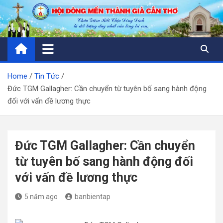
Skip
to
content
Home
Tin Tức
Đức TGM Gallagher: Cần chuyển từ tuyên bố sang hành động
đối với vấn đề lương thực
Đức TGM Gallagher: Cần chuyển
từ tuyên bố sang hành động đối
với vấn đề lương thực
5 năm ago
banbientap