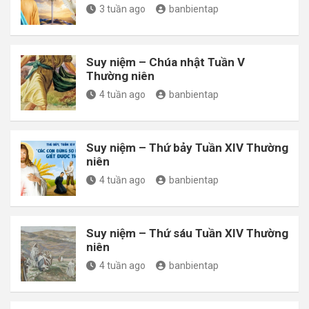
3 tuần ago
banbientap
Suy niệm – Chúa nhật Tuần V
Thường niên
4 tuần ago
banbientap
Suy niệm – Thứ bảy Tuần XIV Thường
niên
4 tuần ago
banbientap
Suy niệm – Thứ sáu Tuần XIV Thường
niên
4 tuần ago
banbientap