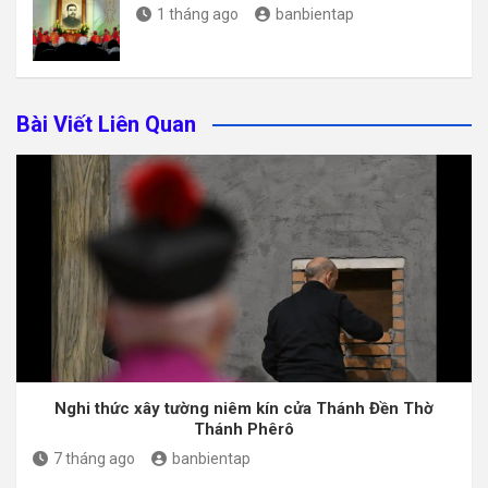
1 tháng ago
banbientap
Bài Viết Liên Quan
Nghi thức xây tường niêm kín cửa Thánh Đền Thờ
Thánh Phêrô
7 tháng ago
banbientap