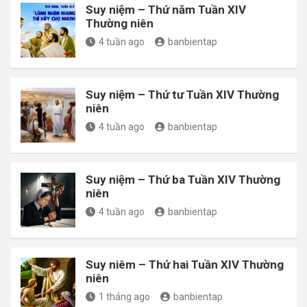
Suy niệm – Thứ năm Tuần XIV
Thường niên
4 tuần ago
banbientap
Suy niệm – Thứ tư Tuần XIV Thường
niên
4 tuần ago
banbientap
Suy niệm – Thứ ba Tuần XIV Thường
niên
4 tuần ago
banbientap
Suy niêm – Thứ hai Tuần XIV Thường
niên
1 tháng ago
banbientap