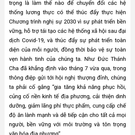
trọng là làm thế nào để chuyển đổi các hệ
thống lương thực có thể thúc đẩy thực hiện
Chương trình nghị sự 2030 vì sự phát triển bền
vững, hỗ trợ tái tạo các hệ thống xã hội sau đại
dịch Covid-19, và thúc đẩy sự phát triển toàn
diện của mỗi người, đồng thời bảo vệ sự toàn
vẹn hành tinh của chúng ta. Như Đức Thánh
Cha đã khẳng định vào tháng 7 vừa qua, trong
thông điệp gửi tới hội nghị thượng đỉnh, chúng
ta phải cố gắng “gia tăng khả năng phục hồi,
củng cố nền kinh tế địa phương, cải thiện dinh
dưỡng, giảm lãng phí thực phẩm, cung cấp chế
độ ăn lành mạnh và dễ tiếp cận cho tất cả mọi
người, bền vững với môi trường và tôn trọng
văn hóa địa phương”.