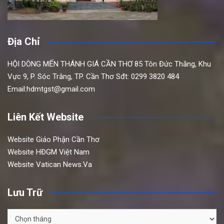
Địa Chỉ
HỘI DÒNG MẾN THÁNH GIÁ CẦN THƠ
85 Tôn Đức Thắng,
Khu
Vực 9, P. Sóc Trăng, TP. Cần Thơ
Sđt: 0299 3820 484
Email:hdmtgst@gmail.com
Liên Kết Website
Website Giáo Phận Cần Thơ
Website HĐGM Việt Nam
Website Vatican News.Va
Lưu Trữ
Lưu