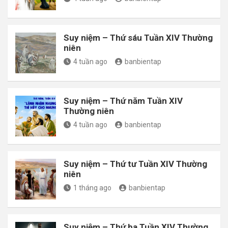
Suy niệm – Thứ sáu Tuần XIV Thường
niên
4 tuần ago
banbientap
Suy niệm – Thứ năm Tuần XIV
Thường niên
4 tuần ago
banbientap
Suy niệm – Thứ tư Tuần XIV Thường
niên
1 tháng ago
banbientap
Suy niệm – Thứ ba Tuần XIV Thường