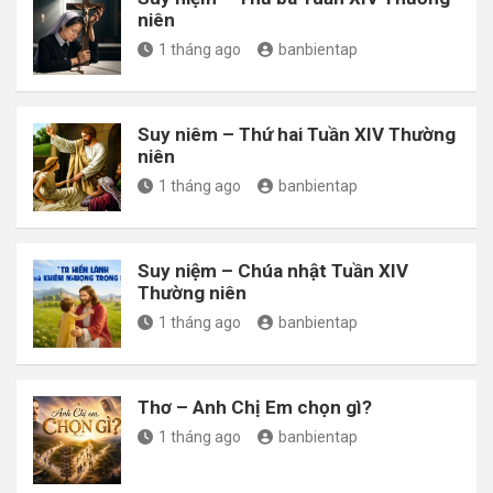
niên
1 tháng ago
banbientap
Suy niêm – Thứ hai Tuần XIV Thường
niên
1 tháng ago
banbientap
Suy niệm – Chúa nhật Tuần XIV
Thường niên
1 tháng ago
banbientap
Thơ – Anh Chị Em chọn gì?
1 tháng ago
banbientap