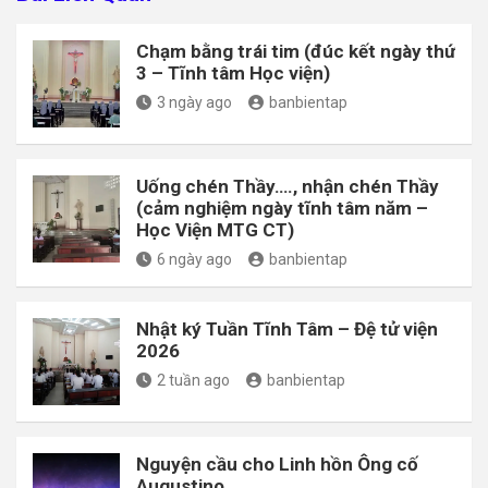
Chạm bằng trái tim (đúc kết ngày thứ
3 – Tĩnh tâm Học viện)
3 ngày ago
banbientap
Uống chén Thầy…., nhận chén Thầy
(cảm nghiệm ngày tĩnh tâm năm –
Học Viện MTG CT)
6 ngày ago
banbientap
Nhật ký Tuần Tĩnh Tâm – Đệ tử viện
2026
2 tuần ago
banbientap
Nguyện cầu cho Linh hồn Ông cố
Augustino