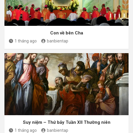
Con về bên Cha
1 tháng ago
banbientap
Suy niệm – Thứ bảy Tuần XII Thường niên
1 tháng ago
banbientap