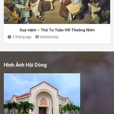
Suy niệm – Thứ Tư Tuần VIII Thường Niên
2 tháng ago
banbientap
Hình Ảnh Hội Dòng