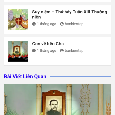
Suy niệm – Thứ bảy Tuần XIII Thường
niên
1 tháng ago
banbientap
Con về bên Cha
1 tháng ago
banbientap
Bài Viết Liên Quan