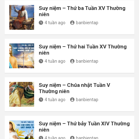
Suy niệm – Thứ ba Tuần XV Thường
niên
4 tuần ago
banbientap
Suy niệm – Thứ hai Tuần XV Thường
niên
4 tuần ago
banbientap
Suy niệm – Chúa nhật Tuần V
Thường niên
4 tuần ago
banbientap
Suy niệm – Thứ bảy Tuần XIV Thường
niên
4 tuần ago
banbientap