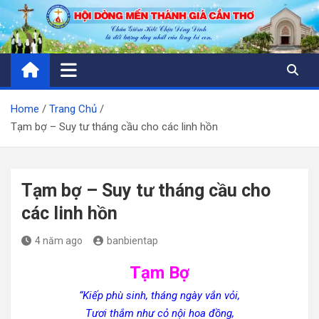
Skip
to
content
Home
Trang Chủ
Tạm bợ – Suy tư tháng cầu cho các linh hồn
Tạm bợ – Suy tư tháng cầu cho
các linh hồn
4 năm ago
banbientap
Tạm Bợ
“Kiếp phù sinh, tháng ngày vắn vỏi,
Tươi thắm như cỏ nội hoa đồng,