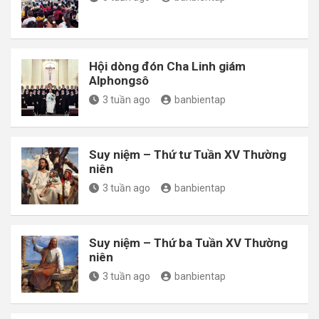
Hội dòng đón Cha Linh giám
Alphongsô
3 tuần ago
banbientap
Suy niệm – Thứ tư Tuần XV Thường
niên
3 tuần ago
banbientap
Suy niệm – Thứ ba Tuần XV Thường
niên
3 tuần ago
banbientap