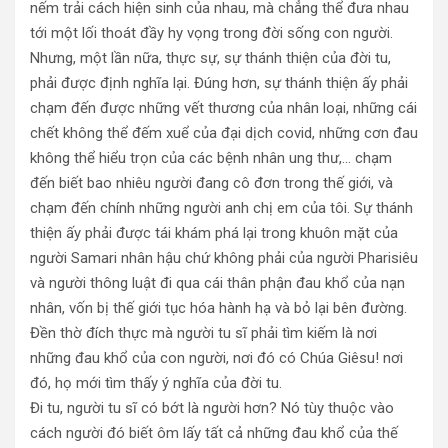
nếm trải cách hiện sinh của nhau, mà chẳng thể đưa nhau
tới một lối thoát đầy hy vọng trong đời sống con người.
Nhưng, một lần nữa, thực sự, sự thánh thiện của đời tu,
phải được định nghĩa lại. Đúng hơn, sự thánh thiện ấy phải
chạm đến được những vết thương của nhân loại, những cái
chết không thể đếm xuể của đại dịch covid, những cơn đau
không thể hiểu trọn của các bệnh nhân ung thư,… chạm
đến biết bao nhiêu người đang cô đơn trong thế giới, và
chạm đến chính những người anh chị em của tôi. Sự thánh
thiện ấy phải được tái khám phá lại trong khuôn mặt của
người Samari nhân hậu chứ không phải của người Pharisiêu
và người thông luật đi qua cái thân phận đau khổ của nạn
nhân, vốn bị thế giới tục hóa hành hạ và bỏ lại bên đường.
Đền thờ đích thực mà người tu sĩ phải tìm kiếm là nơi
những đau khổ của con người, nơi đó có Chúa Giêsu! nơi
đó, họ mới tìm thấy ý nghĩa của đời tu.
Đi tu, người tu sĩ có bớt là người hơn? Nó tùy thuộc vào
cách người đó biết ôm lấy tất cả những đau khổ của thế