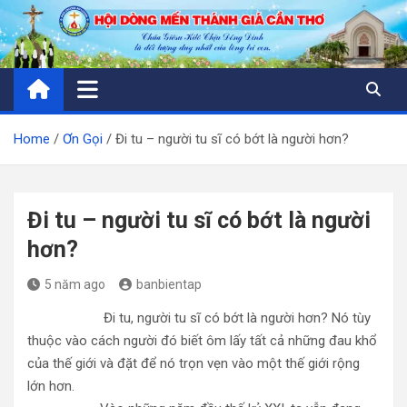
Skip
to
content
Home
Ơn Gọi
Đi tu – người tu sĩ có bớt là người hơn?
Đi tu – người tu sĩ có bớt là người
hơn?
5 năm ago
banbientap
Đi tu, người tu sĩ có bớt là người hơn? Nó tùy
thuộc vào cách người đó biết ôm lấy tất cả những đau khổ
của thế giới và đặt để nó trọn vẹn vào một thế giới rộng
lớn hơn.