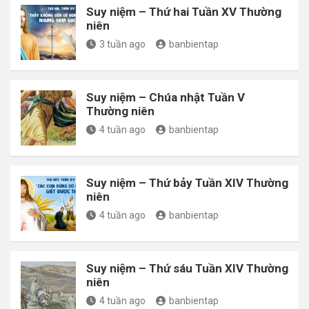
Suy niệm – Thứ hai Tuần XV Thường
niên
3 tuần ago
banbientap
Suy niệm – Chúa nhật Tuần V
Thường niên
4 tuần ago
banbientap
Suy niệm – Thứ bảy Tuần XIV Thường
niên
4 tuần ago
banbientap
Suy niệm – Thứ sáu Tuần XIV Thường
niên
4 tuần ago
banbientap