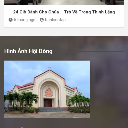
24 Giờ Dành Cho Chúa – Trở Về Trong Thinh Lặng
5 tháng ago
banbientap
Hình Ảnh Hội Dòng