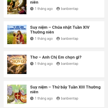
niên
1 tháng ago
banbientap
Suy niệm – Chúa nhật Tuần XIV
Thường niên
1 tháng ago
banbientap
Thơ – Anh Chị Em chọn gì?
1 tháng ago
banbientap
Suy niệm – Thứ bảy Tuần XIII Thường
niên
1 tháng ago
banbientap