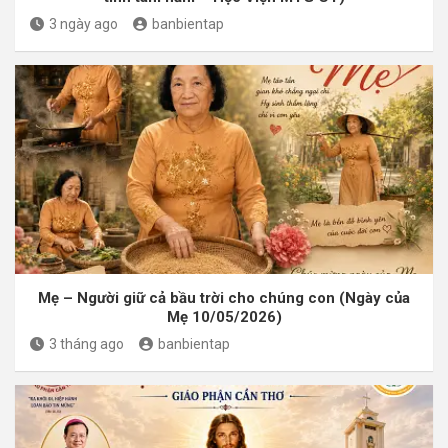
3 ngày ago
banbientap
Mẹ – Người giữ cả bầu trời cho chúng con (Ngày của
Mẹ 10/05/2026)
3 tháng ago
banbientap