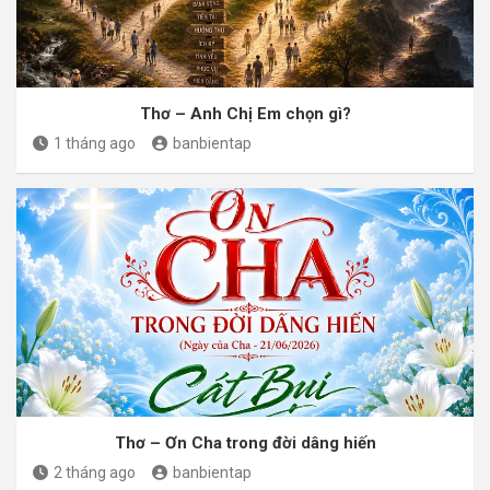
Thơ – Anh Chị Em chọn gì?
1 tháng ago
banbientap
Thơ – Ơn Cha trong đời dâng hiến
2 tháng ago
banbientap