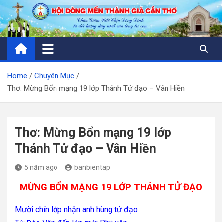
Skip
to
content
Home
Chuyên Mục
Thơ: Mừng Bổn mạng 19 lớp Thánh Tử đạo – Vân Hiền
Thơ: Mừng Bổn mạng 19 lớp
Thánh Tử đạo – Vân Hiền
5 năm ago
banbientap
MỪNG BỔN MẠNG 19 LỚP THÁNH TỬ ĐẠO
Mười chín lớp nhận anh hùng tử đạo