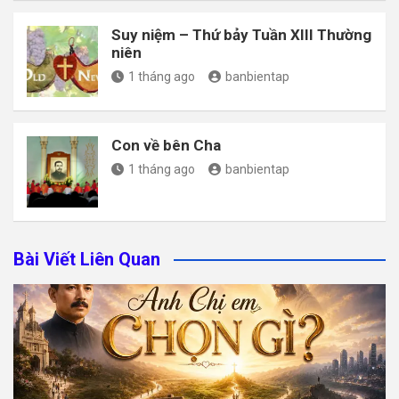
Suy niệm – Thứ bảy Tuần XIII Thường
niên
1 tháng ago
banbientap
Con về bên Cha
1 tháng ago
banbientap
Bài Viết Liên Quan