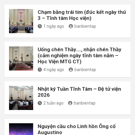
Chạm bằng trái tim (đúc kết ngày thứ
3 – Tĩnh tâm Học viện)
1 ngày ago
banbientap
Uống chén Thầy…., nhận chén Thầy
(cảm nghiệm ngày tĩnh tâm năm –
Học Viện MTG CT)
4 ngày ago
banbientap
Nhật ký Tuần Tĩnh Tâm – Đệ tử viện
2026
2 tuần ago
banbientap
Nguyện cầu cho Linh hồn Ông cố
Augustino