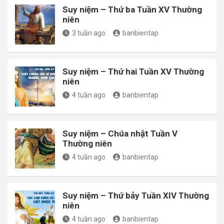
Suy niệm – Thứ ba Tuần XV Thường
niên
3 tuần ago
banbientap
Suy niệm – Thứ hai Tuần XV Thường
niên
4 tuần ago
banbientap
Suy niệm – Chúa nhật Tuần V
Thường niên
4 tuần ago
banbientap
Suy niệm – Thứ bảy Tuần XIV Thường
niên
4 tuần ago
banbientap