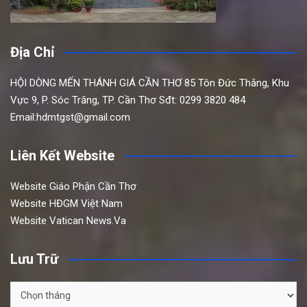
Địa Chỉ
HỘI DÒNG MẾN THÁNH GIÁ CẦN THƠ
85 Tôn Đức Thắng,
Khu
Vực 9, P. Sóc Trăng, TP. Cần Thơ
Sđt: 0299 3820 484
Email:hdmtgst@gmail.com
Liên Kết Website
Website Giáo Phận Cần Thơ
Website HĐGM Việt Nam
Website Vatican News.Va
Lưu Trữ
Lưu
Trữ