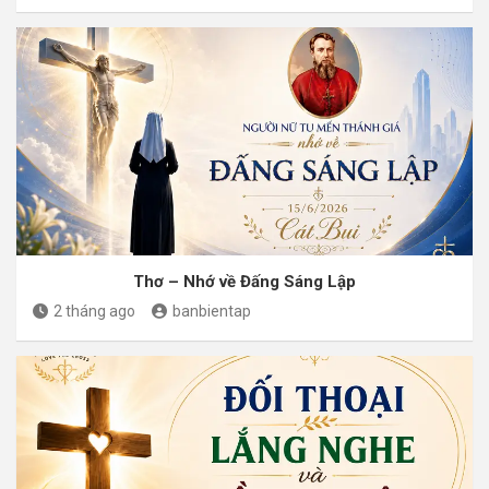
Thơ – Nhớ về Đấng Sáng Lập
2 tháng ago
banbientap