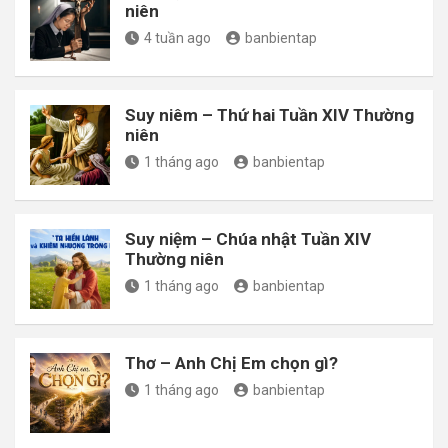
niên
4 tuần ago
banbientap
Suy niêm – Thứ hai Tuần XIV Thường
niên
1 tháng ago
banbientap
Suy niệm – Chúa nhật Tuần XIV
Thường niên
1 tháng ago
banbientap
Thơ – Anh Chị Em chọn gì?
1 tháng ago
banbientap