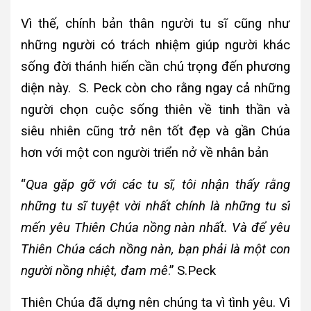
Vì thế, chính bản thân người tu sĩ cũng như
những người có trách nhiệm giúp người khác
sống đời thánh hiến cần chú trọng đến phương
diện này. S. Peck còn cho rằng ngay cả những
người chọn cuộc sống thiên về tinh thần và
siêu nhiên cũng trở nên tốt đẹp và gần Chúa
hơn với một con người triển nở về nhân bản
“
Qua gặp gỡ với các tu sĩ, tôi nhận thấy rằng
những tu sĩ tuyệt vời nhất chính là những tu sĩ
mến yêu Thiên Chúa nồng nàn nhất. Và để yêu
Thiên Chúa cách nồng nàn, bạn phải là một con
người nồng nhiệt, đam mê
.” S.Peck
Thiên Chúa đã dựng nên chúng ta vì tình yêu. Vì