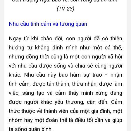
(TV 23)
Nhu cầu tình cảm và tương quan
Ngay từ khi chào đời, con người đã có thiên
hướng tự khẳng định mình như một cá thể,
nhưng đồng thời cũng là một con người xã hội
với nhu cầu được sống và chia sẻ cùng người
khác. Nhu cầu này bao hàm sự trao – nhận
tình cảm, được tán thành, thừa nhận, được làm
việc, sáng tạo và cảm thấy mình xứng đáng
được người khác yêu thương, cần đến. Cảm
thức thuộc về thành viên của một gia đình, một
nhóm hay một đoàn thể là điều tối cần và giúp
ta sống quân bình.