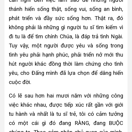
thánh hiến sống thật, sống vui, sống an bình,
phát triển và đầy sức sống hơn. Thật ra, đó
không phải là những gì người tu sĩ tìm kiếm vì
đi tu là để tìm chính Chúa, là đáp trả tình Ngài.
Tuy vậy, một người được yêu và sống trong
tình yêu phải hạnh phúc, phải triển nở mới thu
hút người khác đồng thời làm chứng cho tình
yêu, cho Đấng mình đã lựa chọn để dâng hiến
cuộc đời.
Có lẽ sau hơn hai mươi năm với những công
việc khác nhau, được tiếp xúc rất gần với giới
tu hành và nhất là tu sĩ trẻ, tôi có cảm tưởng
có một cái gì đó đang RÀNG, đang BUỘC