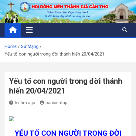
Skip
to
content
Home
Sứ Mạng
Yếu tố con người trong đời thánh hiến 20/04/2021
Yếu tố con người trong đời thánh
hiến 20/04/2021
5 năm ago
banbientap
YẾU TỐ CON NGƯỜI TRONG ĐỜI