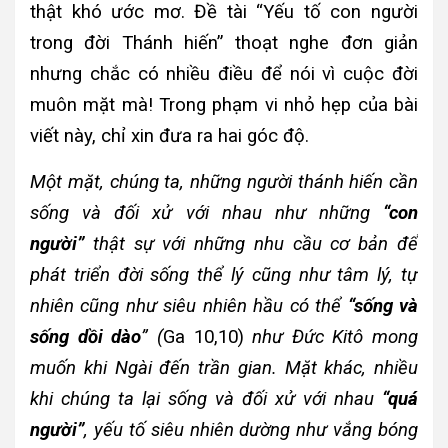
thật khó ước mơ. Đề tài “Yếu tố con người
trong đời Thánh hiến” thoạt nghe đơn giản
nhưng chắc có nhiều điều để nói vì cuộc đời
muôn mặt mà! Trong phạm vi nhỏ hẹp của bài
viết này, chỉ xin đưa ra hai góc độ.
Một mặt, chúng ta, những người thánh hiến cần
sống và đối xử với nhau như những
“con
người”
thật sự với những nhu cầu cơ bản để
phát triển đời sống thể lý cũng như tâm lý, tự
nhiên cũng như siêu nhiên hầu có thể
“sống và
sống dồi dào
” (
Ga 10,10)
như Đức Kitô mong
muốn khi Ngài đến trần gian. Mặt khác, nhiều
khi chúng ta lại sống và đối xử với nhau
“quá
người”
, yếu tố siêu nhiên dường như vắng bóng