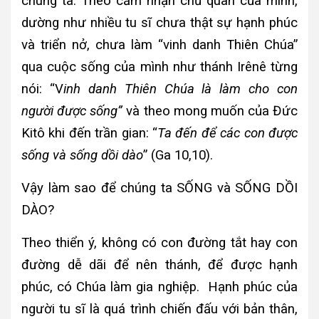
chúng ta. Theo cảm nhận chủ quan của mình,
dường như nhiều tu sĩ chưa thật sự hạnh phúc
và triển nở, chưa làm “vinh danh Thiên Chúa”
qua cuộc sống của mình như thánh Irênê từng
nói: “V
inh danh Thiên Chúa là làm cho con
người được sống”
và theo mong muốn của Đức
Kitô khi đến trần gian: “
Ta đến để các con được
sống và sống dồi dào
” (Ga 10,10).
Vậy làm sao để chúng ta SỐNG và SỐNG DỒI
DÀO?
Theo thiển ý, không có con đường tắt hay con
đường dễ dãi để nên thánh, để được hạnh
phúc, có Chúa làm gia nghiệp. Hạnh phúc của
người tu sĩ là quá trình chiến đấu với bản thân,