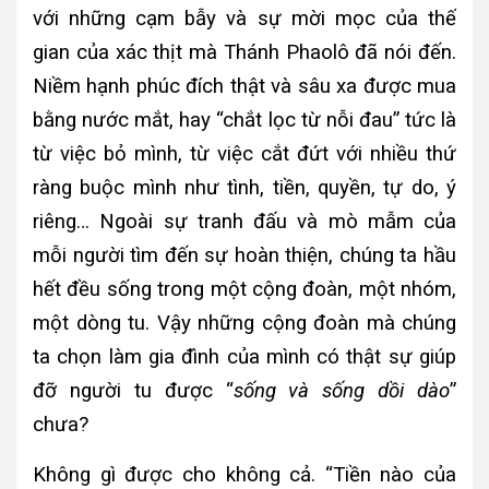
với những cạm bẫy và sự mời mọc của thế
gian của xác thịt mà Thánh Phaolô đã nói đến.
Niềm hạnh phúc đích thật và sâu xa được mua
bằng nước mắt, hay “chắt lọc từ nỗi đau” tức là
từ việc bỏ mình, từ việc cắt đứt với nhiều thứ
ràng buộc mình như tình, tiền, quyền, tự do, ý
riêng… Ngoài sự tranh đấu và mò mẫm của
mỗi người tìm đến sự hoàn thiện, chúng ta hầu
hết đều sống trong một cộng đoàn, một nhóm,
một dòng tu. Vậy những cộng đoàn mà chúng
ta chọn làm gia đình của mình có thật sự giúp
đỡ người tu được “
sống và sống dồi dào
”
chưa?
Không gì được cho không cả. “Tiền nào của