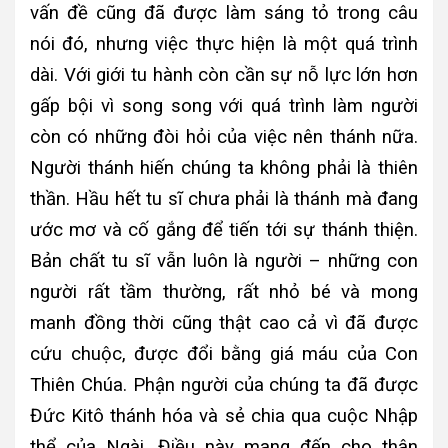
vấn đề cũng đã được làm sáng tỏ trong câu
nói đó, nhưng việc thực hiện là một quá trình
dài. Với giới tu hành còn cần sự nỗ lực lớn hơn
gấp bội vì song song với quá trình làm người
còn có những đòi hỏi của việc nên thánh nữa.
Người thánh hiến chúng ta không phải là thiên
thần. Hầu hết tu sĩ chưa phải là thánh mà đang
ước mơ và cố gắng để tiến tới sự thánh thiện.
Bản chất tu sĩ vẫn luôn là người – những con
người rất tầm thường, rất nhỏ bé và mong
manh đồng thời cũng thật cao cả vì đã được
cứu chuộc, được đổi bằng giá máu của Con
Thiên Chúa. Phận người của chúng ta đã được
Đức Kitô thánh hóa và sẻ chia qua cuộc Nhập
thể của Ngài. Điều này mang đến cho thân