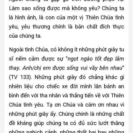
Làm sao sống được mà không yêu? Chúng ta
là hình ảnh, là con của một vị Thiên Chúa tình
yêu, yêu thương chính là bản chất đích thực
của chúng ta.
Ngoài tình Chúa, có không ít những phút giây tu
sĩ nếm cảm được sự “
ngọt ngào tốt đẹp lắm
thay. Anh/chị em được sống vui vầy bên nhau
”
(TV 133). Những phút giây đó chẳng khác gì
nhiên liệu cho chiếc xe đời mình lăn bánh an
bình đến với tha nhân và thẳng tiến về với Thiên
Chúa tình yêu. Tạ ơn Chúa và cám ơn nhau vì
những phút giây ấy. Chúng chính là những chất
đề kháng giúp chúng ta có đủ sức lướt thắng
những nghịch cảnh, những thất bại hay những