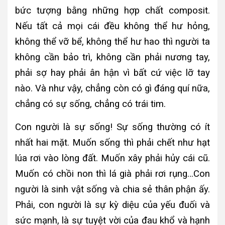
bức tượng bằng những hợp chất composit.
Nếu tất cả mọi cái đều không thể hư hỏng,
không thể vỡ bể, không thể hư hao thì người ta
không cần bảo trì, không cần phải nương tay,
phải sợ hay phải ân hận vì bất cứ việc lỡ tay
nào. Và như vậy, chẳng còn có gì đáng quí nữa,
chẳng có sự sống, chẳng có trái tim.
Con người là sự sống! Sự sống thường có ít
nhất hai mặt. Muốn sống thì phải chết như hạt
lúa rơi vào lòng đất. Muốn xây phải hủy cái cũ.
Muốn có chồi non thì lá già phải rơi rụng…Con
người là sinh vật sống và chia sẻ thân phận ấy.
Phải, con người là sự kỳ diệu của yếu đuối và
sức mạnh, là sự tuyệt vời của đau khổ và hạnh