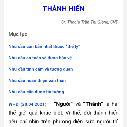
THÁNH HIẾN
Sr. Thecla Trần Thị Giồng, CND
Mục lục
Nhu cầu căn bản nhất thuộc “thể lý”
Nhu cầu an toàn và được bảo vệ
Nhu cầu tình cảm và tương quan
Nhu cầu hoàn thiện bản thân
Nhu cầu cần được tin tưởng
– “Người”
và
“Thánh”
là hai
WHĐ (20.04.2021)
thế giới quá khác biệt. Vì thế, đời thánh hiến
nếu chỉ nhìn trên phương diện sức người thì