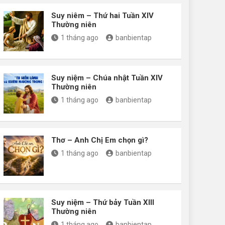
Suy niêm – Thứ hai Tuần XIV
Thường niên
1 tháng ago
banbientap
Suy niệm – Chúa nhật Tuần XIV
Thường niên
1 tháng ago
banbientap
Thơ – Anh Chị Em chọn gì?
1 tháng ago
banbientap
Suy niệm – Thứ bảy Tuần XIII
Thường niên
1 tháng ago
banbientap