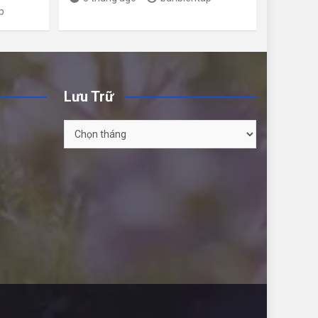
p
Lưu Trữ
Lưu
Trữ