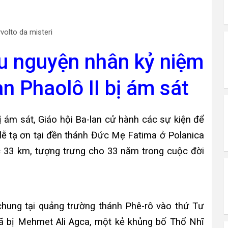
ầu nguyện nhân kỷ niệm
 Phaolô II bị ám sát
 ám sát, Giáo hội Ba-lan cử hành các sự kiện để
 lễ tạ ơn tại đền thánh Đức Mẹ Fatima ở Polanica
ọc 33 km, tượng trưng cho 33 năm trong cuộc đời
 chung tại quảng trường thánh Phê-rô vào thứ Tư
ã bị Mehmet Ali Agca, một kẻ khủng bố Thổ Nhĩ