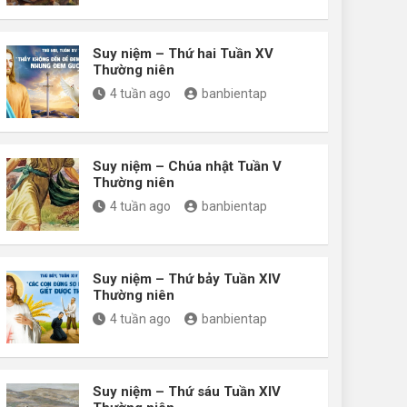
Suy niệm – Thứ hai Tuần XV
Thường niên
4 tuần ago
banbientap
Suy niệm – Chúa nhật Tuần V
Thường niên
4 tuần ago
banbientap
Suy niệm – Thứ bảy Tuần XIV
Thường niên
4 tuần ago
banbientap
Suy niệm – Thứ sáu Tuần XIV