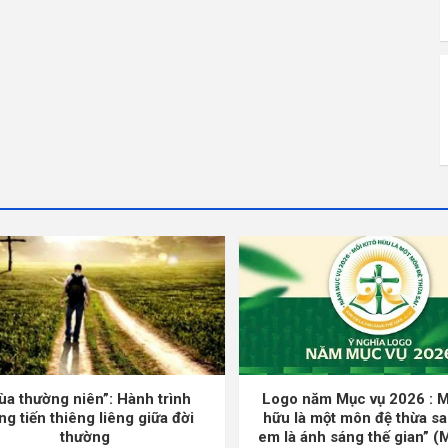
ùa thường niên”: Hành trình
Logo năm Mục vụ 2026 : M
ng tiến thiêng liêng giữa đời
hữu là một môn đệ thừa sa
thường
em là ánh sáng thế gian” (