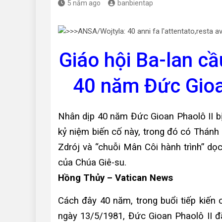
5 năm ago
banbientap
Giáo hội Ba-lan c
40 năm Đức Gioan
Nhân dịp 40 năm Đức Gioan Phaolô II bị
kỷ niệm biến cố này, trong đó có Thánh
Zdrój và “chuỗi Mân Côi hành trình” d
của Chúa Giê-su.
Hồng Thủy – Vatican News
Cách đây 40 năm, trong buổi tiếp kiến
ngày 13/5/1981, Đức Gioan Phaolô II đ