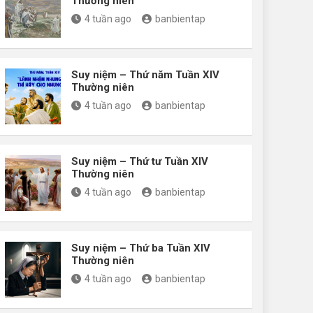
Thường niên
4 tuần ago
banbientap
Suy niệm – Thứ năm Tuần XIV
Thường niên
4 tuần ago
banbientap
Suy niệm – Thứ tư Tuần XIV
Thường niên
4 tuần ago
banbientap
Suy niệm – Thứ ba Tuần XIV
Thường niên
4 tuần ago
banbientap