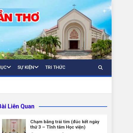
MỤC
SỰ KIỆN
TRI THỨC
Bài Liên Quan
Chạm bằng trái tim (đúc kết ngày
thứ 3 – Tĩnh tâm Học viện)